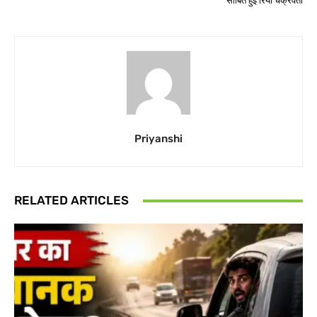
साबित हुईं रिया चक्रवर्ती
Priyanshi
RELATED ARTICLES