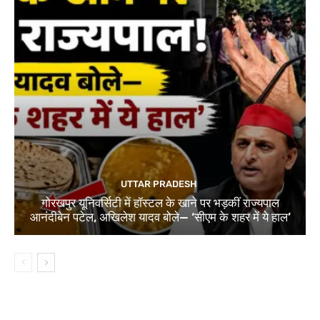
UTTAR PRADESH
गोरखपुर यूनिवर्सिटी में हॉस्टल के खाने पर भड़कीं राज्यपाल
आनंदीबेन पटेल, अखिलेश यादव बोले— ‘सीएम के शहर में ये हाल’