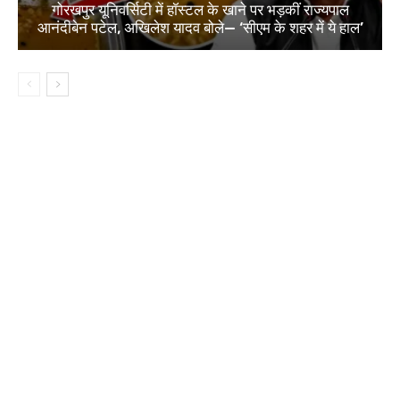
गोरखपुर यूनिवर्सिटी में हॉस्टल के खाने पर भड़कीं राज्यपाल
आनंदीबेन पटेल, अखिलेश यादव बोले— ‘सीएम के शहर में ये हाल’