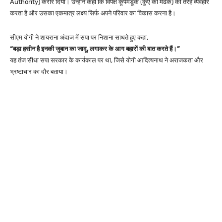
Authority) करार दिया। उन्होंने कहा कि विपक्ष कूपमंडूक (कुएं का मेंढक) की तरह व्यवहार
करता है और उसका एकमात्र लक्ष्य सिर्फ अपने परिवार का विकास करना है।
सीएम योगी ने शायराना अंदाज में सपा पर निशाना साधते हुए कहा,
“बड़ा हसीन है इनकी जुबान का जादू, लगाकर के आग बहारों की बात करते हैं।”
यह तंज सीधा सपा सरकार के कार्यकाल पर था, जिसे योगी आदित्यनाथ ने अराजकता और
भ्रष्टाचार का दौर बताया।