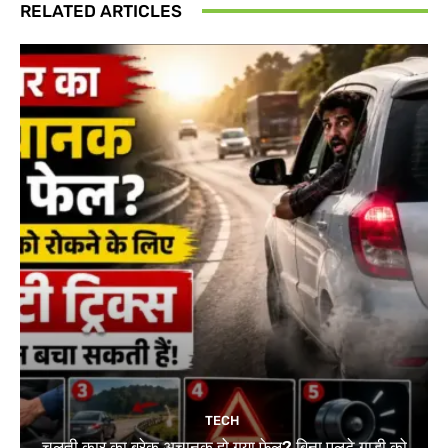
RELATED ARTICLES
TECH
चलती कार का ब्रेक अचानक हो गया फेल? बिना पलटे गाड़ी को