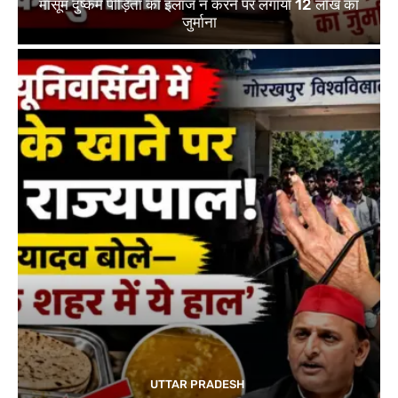
मासूम दुष्कर्म पीड़िता का इलाज न करने पर लगाया 12 लाख का
जुर्माना
UTTAR PRADESH