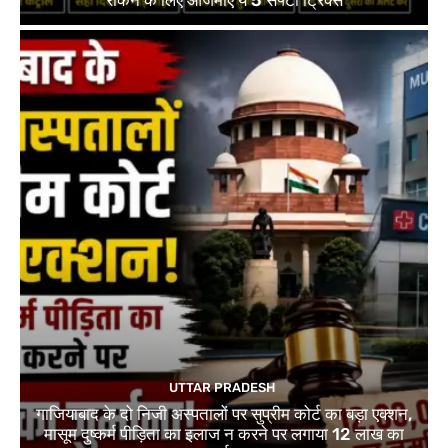
रोकने के लिए आजमाएं ये 5 सेफ्टी ट्रिक्स
UTTAR PRADESH
गाजियाबाद के दो निजी अस्पतालों पर सुप्रीम कोर्ट का बड़ा एक्शन,
मासूम दुष्कर्म पीड़िता का इलाज न करने पर लगाया 12 लाख का