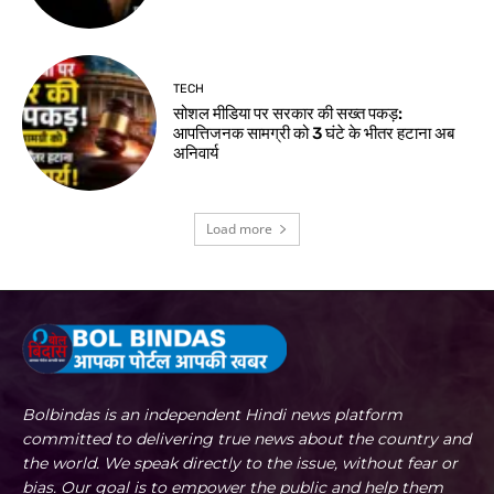
TECH
सोशल मीडिया पर सरकार की सख्त पकड़:
आपत्तिजनक सामग्री को 3 घंटे के भीतर हटाना अब
अनिवार्य
Load more
Bolbindas is an independent Hindi news platform
committed to delivering true news about the country and
the world. We speak directly to the issue, without fear or
bias. Our goal is to empower the public and help them