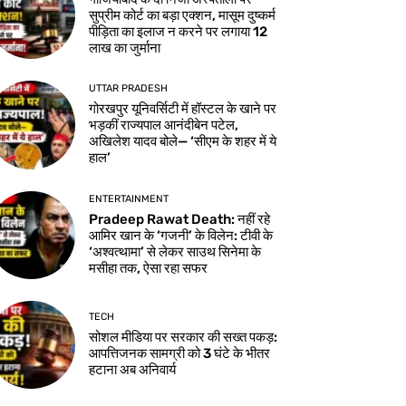
सुप्रीम कोर्ट का बड़ा एक्शन, मासूम दुष्कर्म
पीड़िता का इलाज न करने पर लगाया 12
लाख का जुर्माना
UTTAR PRADESH
गोरखपुर यूनिवर्सिटी में हॉस्टल के खाने पर
भड़कीं राज्यपाल आनंदीबेन पटेल,
अखिलेश यादव बोले— ‘सीएम के शहर में ये
हाल’
ENTERTAINMENT
Pradeep Rawat Death: नहीं रहे
आमिर खान के ‘गजनी’ के विलेन: टीवी के
‘अश्वत्थामा’ से लेकर साउथ सिनेमा के
मसीहा तक, ऐसा रहा सफर
TECH
सोशल मीडिया पर सरकार की सख्त पकड़:
आपत्तिजनक सामग्री को 3 घंटे के भीतर
हटाना अब अनिवार्य