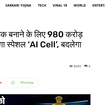
SARKARI YOJNA
TECH
VIRAL 18
WORLD
ENTER
टेक बनाने के लिए 980 करोड़
ोगा स्पेशल ‘AI Cell’, बदलेगा
8093
0
st
WhatsApp