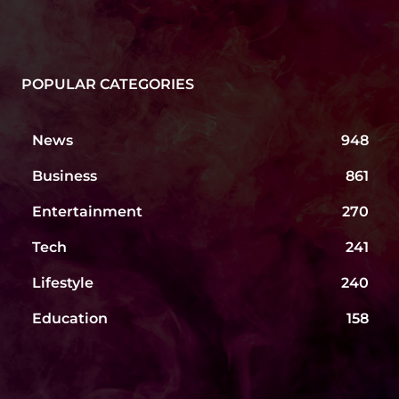
POPULAR CATEGORIES
News
948
Business
861
Entertainment
270
Tech
241
Lifestyle
240
Education
158