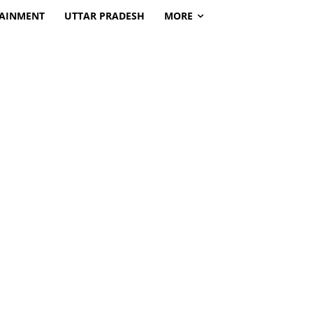
TAINMENT
UTTAR PRADESH
MORE