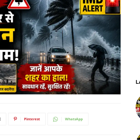
L
X
Pinterest
WhatsApp