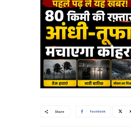
Facebook
Share