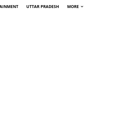
TAINMENT
UTTAR PRADESH
MORE