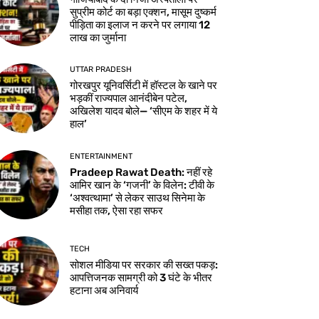
सुप्रीम कोर्ट का बड़ा एक्शन, मासूम दुष्कर्म
पीड़िता का इलाज न करने पर लगाया 12
लाख का जुर्माना
UTTAR PRADESH
गोरखपुर यूनिवर्सिटी में हॉस्टल के खाने पर
भड़कीं राज्यपाल आनंदीबेन पटेल,
अखिलेश यादव बोले— ‘सीएम के शहर में ये
हाल’
ENTERTAINMENT
Pradeep Rawat Death: नहीं रहे
आमिर खान के ‘गजनी’ के विलेन: टीवी के
‘अश्वत्थामा’ से लेकर साउथ सिनेमा के
मसीहा तक, ऐसा रहा सफर
TECH
सोशल मीडिया पर सरकार की सख्त पकड़:
आपत्तिजनक सामग्री को 3 घंटे के भीतर
हटाना अब अनिवार्य