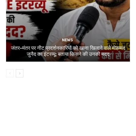
NEWS
जंतर-मंतर पर नीट प्रदर्शनकारियों को खाना खिलाने वाले मोहम्मद
जुनैद का इंटरव्यू: बताया किसने की उनकी मदद