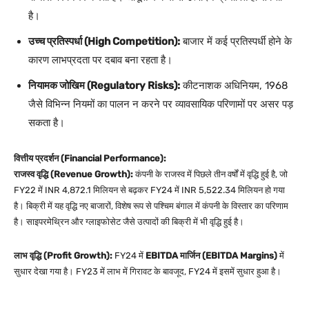
है।
उच्च प्रतिस्पर्धा (High Competition):
बाजार में कई प्रतिस्पर्धी होने के
कारण लाभप्रदता पर दबाव बना रहता है।
नियामक जोखिम (Regulatory Risks):
कीटनाशक अधिनियम, 1968
जैसे विभिन्न नियमों का पालन न करने पर व्यावसायिक परिणामों पर असर पड़
सकता है।
वित्तीय प्रदर्शन (Financial Performance):
राजस्व वृद्धि (Revenue Growth):
कंपनी के राजस्व में पिछले तीन वर्षों में वृद्धि हुई है, जो
FY22 में INR 4,872.1 मिलियन से बढ़कर FY24 में INR 5,522.34 मिलियन हो गया
है। बिक्री में यह वृद्धि नए बाजारों, विशेष रूप से पश्चिम बंगाल में कंपनी के विस्तार का परिणाम
है। साइपरमेथ्रिन और ग्लाइफोसेट जैसे उत्पादों की बिक्री में भी वृद्धि हुई है।
लाभ वृद्धि (Profit Growth):
FY24 में
EBITDA मार्जिन (EBITDA Margins)
में
सुधार देखा गया है। FY23 में लाभ में गिरावट के बावजूद, FY24 में इसमें सुधार हुआ है।