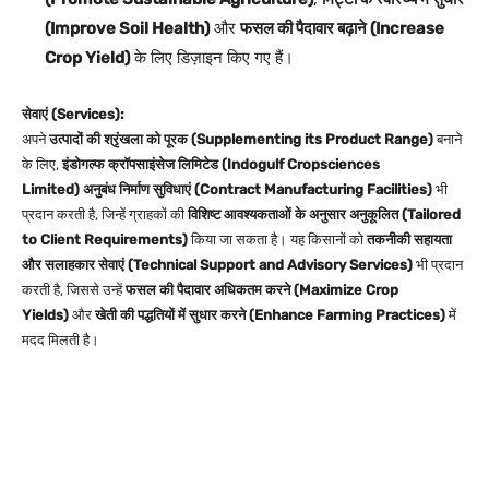
(Improve Soil Health)
और
फसल की पैदावार बढ़ाने (Increase
Crop Yield)
के लिए डिज़ाइन किए गए हैं।
सेवाएं (Services):
अपने
उत्पादों की श्रृंखला को पूरक (Supplementing its Product Range)
बनाने
के लिए,
इंडोगल्फ क्रॉपसाइंसेज लिमिटेड (Indogulf Cropsciences
Limited)
अनुबंध निर्माण सुविधाएं (Contract Manufacturing Facilities)
भी
प्रदान करती है, जिन्हें ग्राहकों की
विशिष्ट आवश्यकताओं के अनुसार अनुकूलित (Tailored
to Client Requirements)
किया जा सकता है। यह किसानों को
तकनीकी सहायता
और सलाहकार सेवाएं (Technical Support and Advisory Services)
भी प्रदान
करती है, जिससे उन्हें
फसल की पैदावार अधिकतम करने (Maximize Crop
Yields)
और
खेती की पद्धतियों में सुधार करने (Enhance Farming Practices)
में
मदद मिलती है।