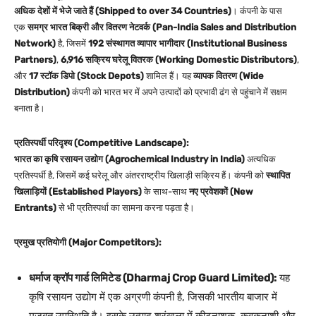
अधिक देशों में भेजे जाते हैं (Shipped to over 34 Countries)
। कंपनी के पास
एक
समग्र भारत बिक्री और वितरण नेटवर्क (Pan-India Sales and Distribution
Network)
है, जिसमें
192 संस्थागत व्यापार भागीदार (Institutional Business
Partners)
,
6,916 सक्रिय घरेलू वितरक (Working Domestic Distributors)
,
और
17 स्टॉक डिपो (Stock Depots)
शामिल हैं। यह
व्यापक वितरण (Wide
Distribution)
कंपनी को भारत भर में अपने उत्पादों को प्रभावी ढंग से पहुंचाने में सक्षम
बनाता है।
प्रतिस्पर्धी परिदृश्य (Competitive Landscape):
भारत का कृषि रसायन उद्योग (Agrochemical Industry in India)
अत्यधिक
प्रतिस्पर्धी है, जिसमें कई घरेलू और अंतरराष्ट्रीय खिलाड़ी सक्रिय हैं। कंपनी को
स्थापित
खिलाड़ियों (Established Players)
के साथ-साथ
नए प्रवेशकों (New
Entrants)
से भी प्रतिस्पर्धा का सामना करना पड़ता है।
प्रमुख प्रतियोगी (Major Competitors):
धर्माज क्रॉप गार्ड लिमिटेड (Dharmaj Crop Guard Limited):
यह
कृषि रसायन उद्योग में एक अग्रणी कंपनी है, जिसकी भारतीय बाजार में