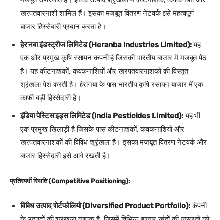
मजबूत उपस्थिति है। इसके उत्पाद श्रृंखला में कीटनाशक, कवकनाशी और
खरपतवारनाशी शामिल हैं। इसका मजबूत वितरण नेटवर्क इसे महत्वपूर्ण
बाजार हिस्सेदारी प्रदान करता है।
हेरानबा इंडस्ट्रीज लिमिटेड (Heranba Industries Limited):
यह
एक और प्रमुख कृषि रसायन कंपनी है जिसकी भारतीय बाजार में मजबूत पैठ
है। यह कीटनाशकों, कवकनाशियों और खरपतवारनाशकों की विस्तृत
श्रृंखला पेश करती है। हेरानबा के पास भारतीय कृषि रसायन बाजार में एक
काफी बड़ी हिस्सेदारी है।
इंडिया पेस्टिसाइड्स लिमिटेड (India Pesticides Limited):
यह भी
एक प्रमुख खिलाड़ी है जिसके पास कीटनाशकों, कवकनाशियों और
खरपतवारनाशकों की विविध श्रृंखला है। इसका मजबूत वितरण नेटवर्क और
बाजार हिस्सेदारी इसे आगे रखती है।
प्रतिस्पर्धी स्थिति (Competitive Positioning):
विविध उत्पाद पोर्टफोलियो (Diversified Product Portfolio):
कंपनी
के उत्पादों की श्रृंखला व्यापक है, जिसमें विभिन्न बाजार खंडों की जरूरतों को