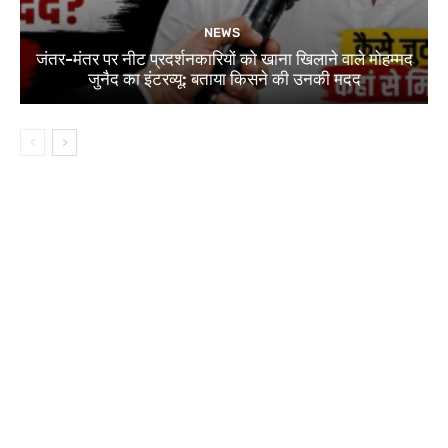
NEWS
जंतर-मंतर पर नीट प्रदर्शनकारियों को खाना खिलाने वाले मोहम्मद
जुनैद का इंटरव्यू: बताया किसने की उनकी मदद