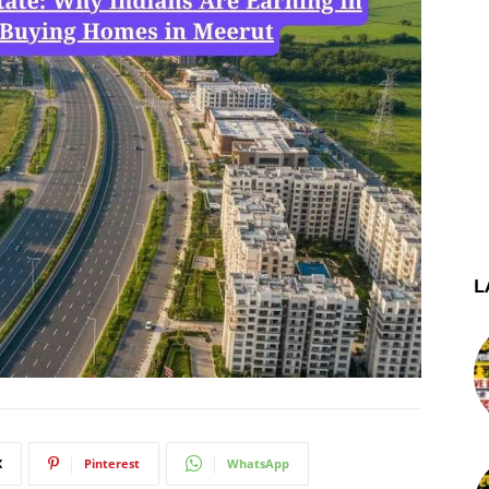
L
X
Pinterest
WhatsApp