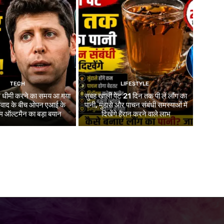
TECH
LIFESTYLE
र धीमी करने का समय आ गया
सुबह खाली पेट 21 दिन तक पी लें लौंग का
 विवाद के बीच ओपन एआई के
पानी, मुंहासे और पाचन संबंधी समस्याओं में
 ऑल्टमैन का बड़ा बयान
दिखेंगे हैरान करने वाले लाभ