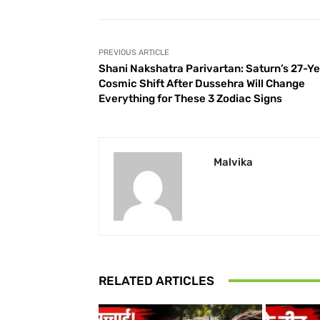
PREVIOUS ARTICLE
Shani Nakshatra Parivartan: Saturn’s 27-Y
Cosmic Shift After Dussehra Will Change
Everything for These 3 Zodiac Signs
Malvika
RELATED ARTICLES