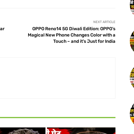
NEXT ARTICLE
ear
OPPO Reno14 5G Diwali Edition: OPPO’s
Magical New Phone Changes Color with a
Touch – and it’s Just for India