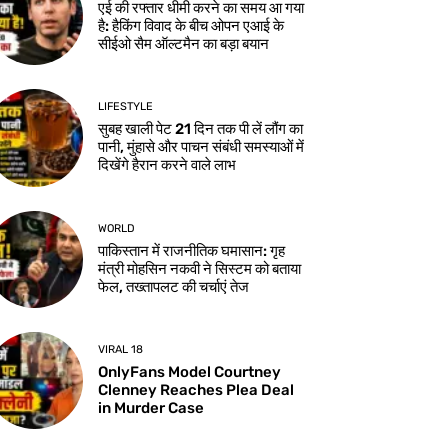
एई की रफ्तार धीमी करने का समय आ गया
है: हैकिंग विवाद के बीच ओपन एआई के
सीईओ सैम ऑल्टमैन का बड़ा बयान
LIFESTYLE
सुबह खाली पेट 21 दिन तक पी लें लौंग का
पानी, मुंहासे और पाचन संबंधी समस्याओं में
दिखेंगे हैरान करने वाले लाभ
WORLD
पाकिस्तान में राजनीतिक घमासान: गृह
मंत्री मोहसिन नकवी ने सिस्टम को बताया
फेल, तख्तापलट की चर्चाएं तेज
VIRAL 18
OnlyFans Model Courtney
Clenney Reaches Plea Deal
in Murder Case