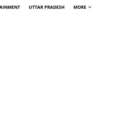
TAINMENT
UTTAR PRADESH
MORE