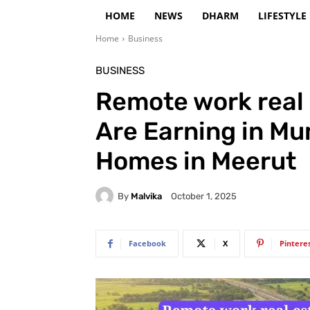
HOME
NEWS
DHARM
LIFESTYLE
Home
Business
BUSINESS
Remote work real 
Are Earning in M
Homes in Meerut
By
Malvika
October 1, 2025
Facebook
X
Pintere