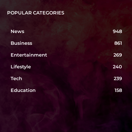
POPULAR CATEGORIES
News
948
Business
861
Entertainment
269
Lifestyle
240
Tech
239
Education
158