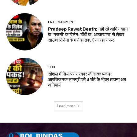
ENTERTAINMENT
Pradeep Rawat Death: नहीं रहे आमिर खान
के ‘गजनी’ के विलेन: टीवी के ‘अश्वत्थामा’ से लेकर
साउथ सिनेमा के मसीहा तक, ऐसा रहा सफर
TECH
सोशल मीडिया पर सरकार की सख्त पकड़:
आपत्तिजनक सामग्री को 3 घंटे के भीतर हटाना अब
अनिवार्य
Load more