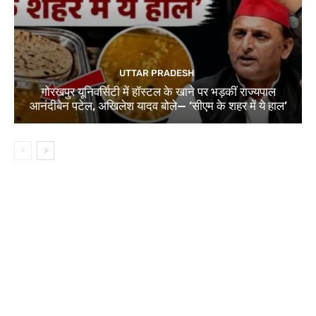
UTTAR PRADESH
गोरखपुर यूनिवर्सिटी में हॉस्टल के खाने पर भड़कीं राज्यपाल
आनंदीबेन पटेल, अखिलेश यादव बोले— ‘सीएम के शहर में ये हाल’