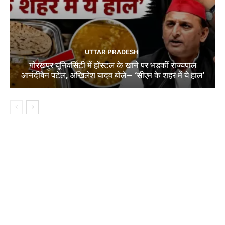
UTTAR PRADESH
गोरखपुर यूनिवर्सिटी में हॉस्टल के खाने पर भड़कीं राज्यपाल
आनंदीबेन पटेल, अखिलेश यादव बोले— ‘सीएम के शहर में ये हाल’