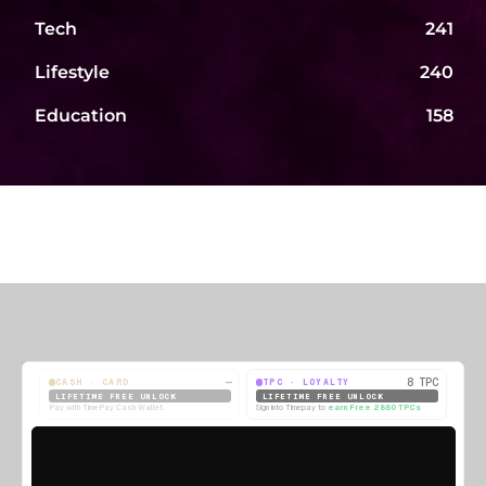
Tech
241
Lifestyle
240
Education
158