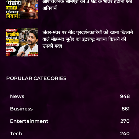
आपत्तिजनक सामग्री को 3 घंटे के भीतर हटाना अब
अनिवार्य
जंतर-मंतर पर नीट प्रदर्शनकारियों को खाना खिलाने
वाले मोहम्मद जुनैद का इंटरव्यू: बताया किसने की
उनकी मदद
POPULAR CATEGORIES
News
948
Business
861
Entertainment
270
Tech
240