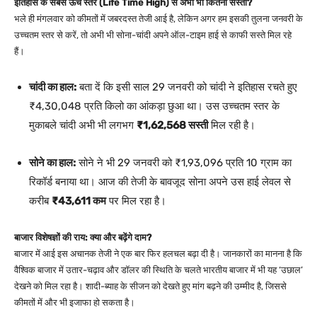
इतिहास के सबसे ऊंचे स्तर (Life Time High) से अभी भी कितना सस्ता?
भले ही मंगलवार को कीमतों में जबरदस्त तेजी आई है, लेकिन अगर हम इसकी तुलना जनवरी के
उच्चतम स्तर से करें, तो अभी भी सोना-चांदी अपने ऑल-टाइम हाई से काफी सस्ते मिल रहे
हैं।
चांदी का हाल:
बता दें कि इसी साल 29 जनवरी को चांदी ने इतिहास रचते हुए
₹4,30,048 प्रति किलो का आंकड़ा छुआ था। उस उच्चतम स्तर के
मुकाबले चांदी अभी भी लगभग
₹1,62,568 सस्ती
मिल रही है।
सोने का हाल:
सोने ने भी 29 जनवरी को ₹1,93,096 प्रति 10 ग्राम का
रिकॉर्ड बनाया था। आज की तेजी के बावजूद सोना अपने उस हाई लेवल से
करीब
₹43,611 कम
पर मिल रहा है।
बाजार विशेषज्ञों की राय: क्या और बढ़ेंगे दाम?
बाजार में आई इस अचानक तेजी ने एक बार फिर हलचल बढ़ा दी है। जानकारों का मानना है कि
वैश्विक बाजार में उतार-चढ़ाव और डॉलर की स्थिति के चलते भारतीय बाजार में भी यह ‘उछाल’
देखने को मिल रहा है। शादी-ब्याह के सीजन को देखते हुए मांग बढ़ने की उम्मीद है, जिससे
कीमतों में और भी इजाफा हो सकता है।