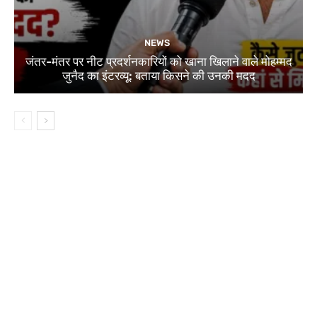
NEWS
जंतर-मंतर पर नीट प्रदर्शनकारियों को खाना खिलाने वाले मोहम्मद
जुनैद का इंटरव्यू: बताया किसने की उनकी मदद