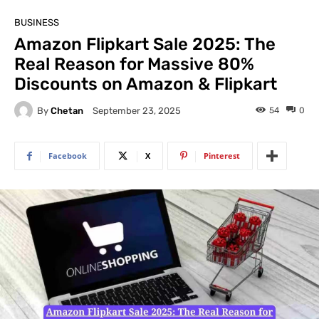
BUSINESS
Amazon Flipkart Sale 2025: The
Real Reason for Massive 80%
Discounts on Amazon & Flipkart
By
Chetan
54
0
September 23, 2025
Facebook
X
Pinterest