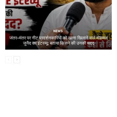
NEWS
जंतर-मंतर पर नीट प्रदर्शनकारियों को खाना खिलाने वाले मोहम्मद
जुनैद का इंटरव्यू: बताया किसने की उनकी मदद