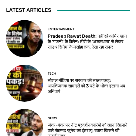
LATEST ARTICLES
ENTERTAINMENT
Pradeep Rawat Death: नहीं रहे आमिर खान
के ‘गजनी’ के विलेन: टीवी के ‘अश्वत्थामा’ से लेकर
साउथ सिनेमा के मसीहा तक, ऐसा रहा सफर
TECH
सोशल मीडिया पर सरकार की सख्त पकड़:
आपत्तिजनक सामग्री को 3 घंटे के भीतर हटाना अब
अनिवार्य
NEWS
जंतर-मंतर पर नीट प्रदर्शनकारियों को खाना खिलाने
वाले मोहम्मद जुनैद का इंटरव्यू: बताया किसने की
उनकी मदद