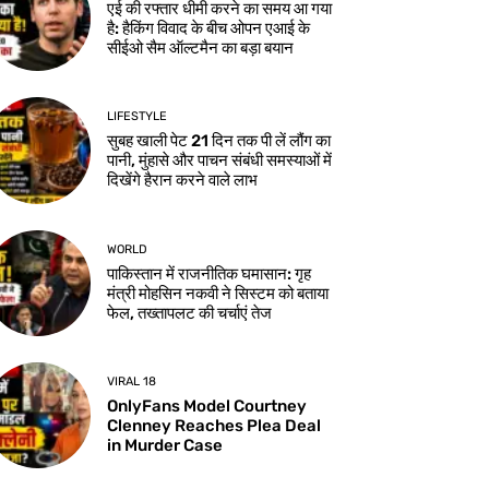
एई की रफ्तार धीमी करने का समय आ गया
है: हैकिंग विवाद के बीच ओपन एआई के
सीईओ सैम ऑल्टमैन का बड़ा बयान
LIFESTYLE
सुबह खाली पेट 21 दिन तक पी लें लौंग का
पानी, मुंहासे और पाचन संबंधी समस्याओं में
दिखेंगे हैरान करने वाले लाभ
WORLD
पाकिस्तान में राजनीतिक घमासान: गृह
मंत्री मोहसिन नकवी ने सिस्टम को बताया
फेल, तख्तापलट की चर्चाएं तेज
VIRAL 18
OnlyFans Model Courtney
Clenney Reaches Plea Deal
in Murder Case