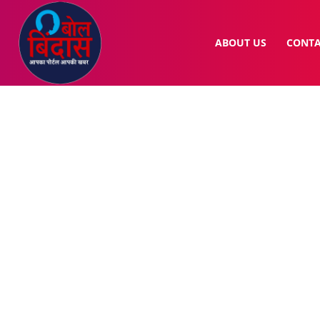
ABOUT US
CONTA