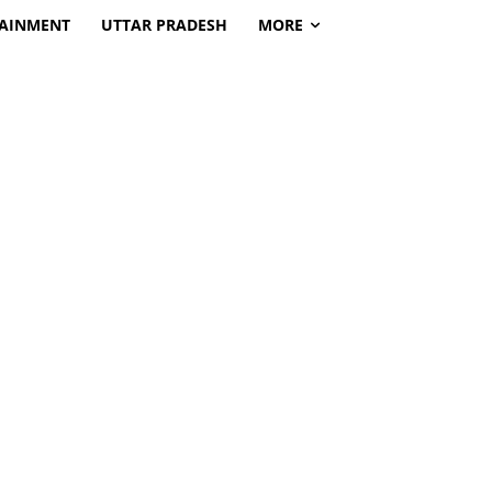
TAINMENT
UTTAR PRADESH
MORE