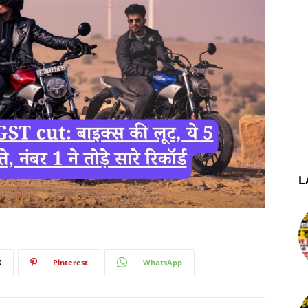
L
X
Pinterest
WhatsApp