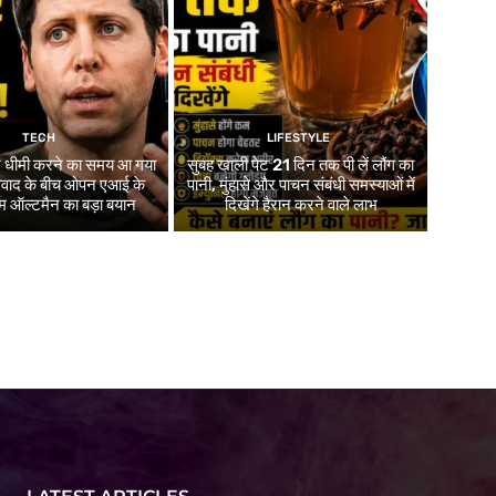
TECH
LIFESTYLE
र धीमी करने का समय आ गया
सुबह खाली पेट 21 दिन तक पी लें लौंग का
 विवाद के बीच ओपन एआई के
पानी, मुंहासे और पाचन संबंधी समस्याओं में
 ऑल्टमैन का बड़ा बयान
दिखेंगे हैरान करने वाले लाभ