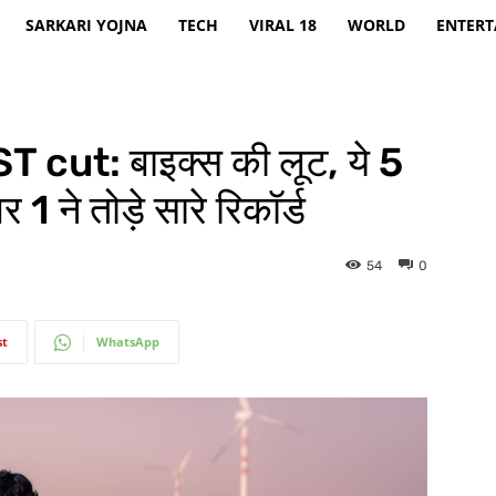
SARKARI YOJNA
TECH
VIRAL 18
WORLD
ENTER
 cut: बाइक्स की लूट, ये 5
 1 ने तोड़े सारे रिकॉर्ड
54
0
st
WhatsApp