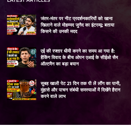
LATEST ARTICLES
जंतर-मंतर पर नीट प्रदर्शनकारियों को खाना
खिलाने वाले मोहम्मद जुनैद का इंटरव्यू: बताया
किसने की उनकी मदद
एई की रफ्तार धीमी करने का समय आ गया है:
हैकिंग विवाद के बीच ओपन एआई के सीईओ सैम
ऑल्टमैन का बड़ा बयान
सुबह खाली पेट 21 दिन तक पी लें लौंग का पानी,
मुंहासे और पाचन संबंधी समस्याओं में दिखेंगे हैरान
करने वाले लाभ