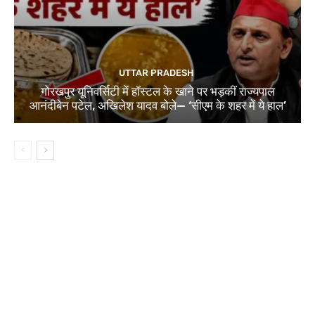
UTTAR PRADESH
गोरखपुर यूनिवर्सिटी में हॉस्टल के खाने पर भड़कीं राज्यपाल
आनंदीबेन पटेल, अखिलेश यादव बोले— ‘सीएम के शहर में ये हाल’