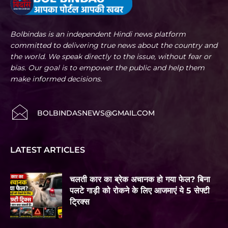
Bolbindas is an independent Hindi news platform
committed to delivering true news about the country and
the world. We speak directly to the issue, without fear or
bias. Our goal is to empower the public and help them
make informed decisions.
BOLBINDASNEWS@GMAIL.COM
LATEST ARTICLES
चलती कार का ब्रेक अचानक हो गया फेल? बिना
पलटे गाड़ी को रोकने के लिए आजमाएं ये 5 सेफ्टी
ट्रिक्स