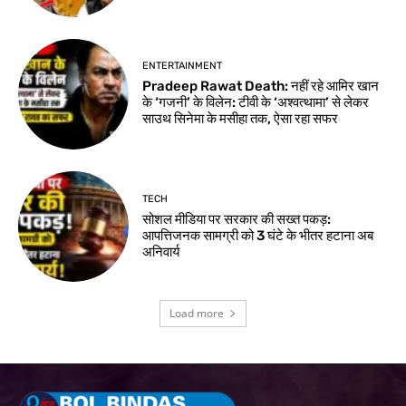
ENTERTAINMENT
Pradeep Rawat Death: नहीं रहे आमिर खान
के ‘गजनी’ के विलेन: टीवी के ‘अश्वत्थामा’ से लेकर
साउथ सिनेमा के मसीहा तक, ऐसा रहा सफर
TECH
सोशल मीडिया पर सरकार की सख्त पकड़:
आपत्तिजनक सामग्री को 3 घंटे के भीतर हटाना अब
अनिवार्य
Load more