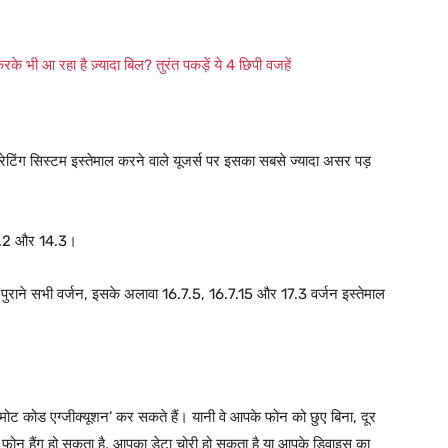
ी आ रहा है ज़्यादा बिल? तुरंत पकड़ें ये 4 छिपी वजहें
ेटिंग सिस्टम इस्तेमाल करने वाले यूजर्स पर इसका सबसे ज्यादा असर पड़
14.2 और 14.3।
पुराने सभी वर्जन, इसके अलावा 16.7.5, 16.7.15 और 17.3 वर्जन इस्तेमाल
ोट कोड एग्जीक्यूशन’ कर सकते हैं। यानी वे आपके फोन को छुए बिना, दूर
फोन हैंग हो सकता है, आपका डेटा चोरी हो सकता है या आपके डिवाइस का