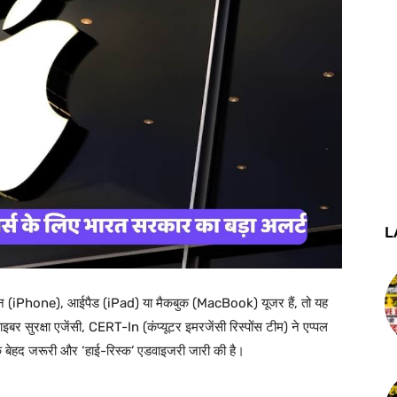
L
iPhone), आईपैड (iPad) या मैकबुक (MacBook) यूजर हैं, तो यह
बर सुरक्षा एजेंसी,
CERT-In (कंप्यूटर इमरजेंसी रिस्पोंस टीम)
ने एप्पल
एक बेहद जरूरी और ‘हाई-रिस्क’ एडवाइजरी जारी की है।