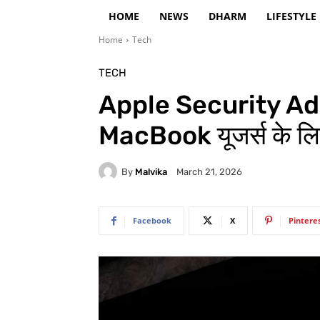
HOME
NEWS
DHARM
LIFESTYLE
Home
Tech
TECH
Apple Security Ad
MacBook यूजर्स के लि
By
Malvika
March 21, 2026
Facebook
X
Pintere