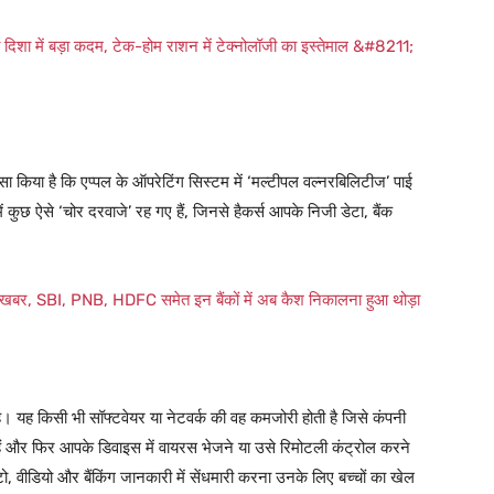
 में बड़ा कदम, टेक-होम राशन में टेक्नोलॉजी का इस्तेमाल &#8211;
ा किया है कि एप्पल के ऑपरेटिंग सिस्टम में ‘मल्टीपल वल्नरबिलिटीज’ पाई
ें कुछ ऐसे ‘चोर दरवाजे’ रह गए हैं, जिनसे हैकर्स आपके निजी डेटा, बैंक
बर, SBI, PNB, HDFC समेत इन बैंकों में अब कैश निकालना हुआ थोड़ा
है। यह किसी भी सॉफ्टवेयर या नेटवर्क की वह कमजोरी होती है जिसे कंपनी
े हैं और फिर आपके डिवाइस में वायरस भेजने या उसे रिमोटली कंट्रोल करने
 वीडियो और बैंकिंग जानकारी में सेंधमारी करना उनके लिए बच्चों का खेल