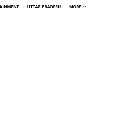
TAINMENT
UTTAR PRADESH
MORE