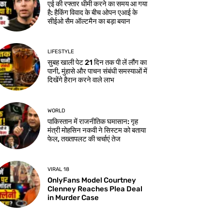
एई की रफ्तार धीमी करने का समय आ गया
है: हैकिंग विवाद के बीच ओपन एआई के
सीईओ सैम ऑल्टमैन का बड़ा बयान
LIFESTYLE
सुबह खाली पेट 21 दिन तक पी लें लौंग का
पानी, मुंहासे और पाचन संबंधी समस्याओं में
दिखेंगे हैरान करने वाले लाभ
WORLD
पाकिस्तान में राजनीतिक घमासान: गृह
मंत्री मोहसिन नकवी ने सिस्टम को बताया
फेल, तख्तापलट की चर्चाएं तेज
VIRAL 18
OnlyFans Model Courtney
Clenney Reaches Plea Deal
in Murder Case