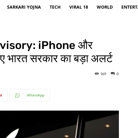
SARKARI YOJNA
TECH
VIRAL 18
WORLD
ENTER
visory: iPhone और
ए भारत सरकार का बड़ा अलर्ट
169
0
st
WhatsApp