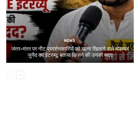
NEWS
जंतर-मंतर पर नीट प्रदर्शनकारियों को खाना खिलाने वाले मोहम्मद
जुनैद का इंटरव्यू: बताया किसने की उनकी मदद