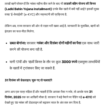
लाखों बहनें परेशान हैं कि नवंबर महीना बीत जाने के बाद भी
लाडकी बहिण योजना की किस्त
(Ladki Bahin Yojana Installment)
उनके बैंक खाते में क्यों नहीं आई? इसकी मुख्य
वजह ‘ई-केवाईसी’ (e-KYC) और स्क्रूटनी की प्रक्रिया है.
लेकिन अब, राज्य सरकार की ओर से राहत भरी खबर आई है. जानकारी के मुताबिक, बहनों को
इंतज़ार का फल मीठा मिलेगा.
डबल बोनांजा:
सरकार
नवंबर और दिसंबर दोनों महीनों का पैसा
एक साथ जारी
करने की योजना बना रही है.
यानी 17वीं और 18वीं किस्त के तौर पर कुल
3000 रुपये
एकमुश्त लाभार्थियों
के खातों में ट्रांसफर किए जा सकते हैं.
31 दिसंबर की डेडलाइन: चूक गए तो पछताएंगे
अगर आप एक पात्र महिला हैं और चाहती हैं कि आपका पैसा न रुके, तो आपके पास
31
दिसंबर, 2025
तक का आखिरी मौका है. सरकार ने बड़े पैमाने पर पेंडिंग पड़े
e-KYC
को
देखते हुए 18 नवंबर की डेडलाइन को बढ़ाकर साल के अंत तक कर दिया है.