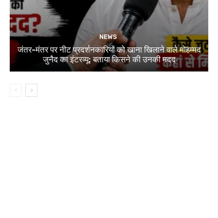
NEWS
जंतर-मंतर पर नीट प्रदर्शनकारियों को खाना खिलाने वाले मोहम्मद
जुनैद का इंटरव्यू: बताया किसने की उनकी मदद