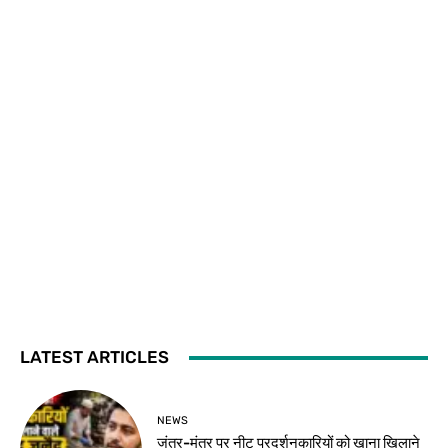
LATEST ARTICLES
NEWS
जंतर-मंतर पर नीट प्रदर्शनकारियों को खाना खिलाने