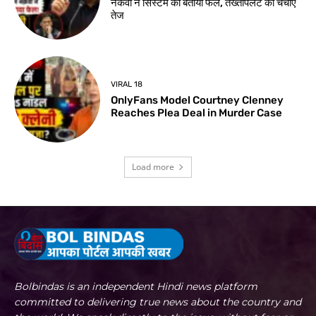
नकवी ने सिस्टम को बताया फेल, तख्तापलट की चर्चाएं
तेज
VIRAL 18
OnlyFans Model Courtney Clenney
Reaches Plea Deal in Murder Case
Load more
Bolbindas is an independent Hindi news platform
committed to delivering true news about the country and