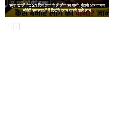
सुबह खाली पेट 21 दिन तक पी लें लौंग का पानी, मुंहासे और पाचन
संबंधी समस्याओं में दिखेंगे हैरान करने वाले लाभ