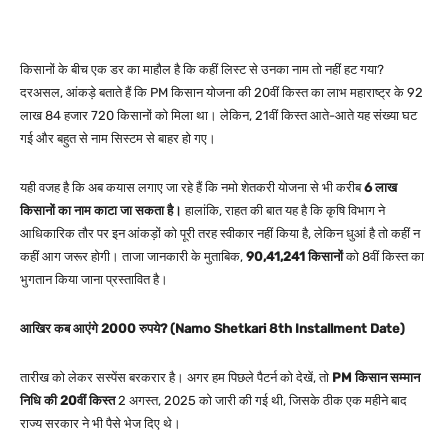
किसानों के बीच एक डर का माहौल है कि कहीं लिस्ट से उनका नाम तो नहीं हट गया?
दरअसल, आंकड़े बताते हैं कि PM किसान योजना की 20वीं किस्त का लाभ महाराष्ट्र के 92
लाख 84 हजार 720 किसानों को मिला था। लेकिन, 21वीं किस्त आते-आते यह संख्या घट
गई और बहुत से नाम सिस्टम से बाहर हो गए।
यही वजह है कि अब कयास लगाए जा रहे हैं कि नमो शेतकरी योजना से भी करीब
6 लाख
किसानों का नाम काटा जा सकता है।
हालांकि, राहत की बात यह है कि कृषि विभाग ने
आधिकारिक तौर पर इन आंकड़ों को पूरी तरह स्वीकार नहीं किया है, लेकिन धुआं है तो कहीं न
कहीं आग जरूर होगी। ताजा जानकारी के मुताबिक,
90,41,241 किसानों
को 8वीं किस्त का
भुगतान किया जाना प्रस्तावित है।
आखिर कब आएंगे 2000 रुपये? (Namo Shetkari 8th Installment Date)
तारीख को लेकर सस्पेंस बरकरार है। अगर हम पिछले पैटर्न को देखें, तो
PM किसान सम्मान
निधि की 20वीं किस्त
2 अगस्त, 2025 को जारी की गई थी, जिसके ठीक एक महीने बाद
राज्य सरकार ने भी पैसे भेज दिए थे।