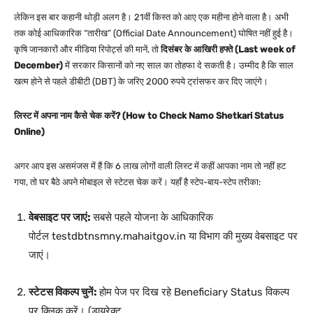
लेकिन इस बार कहानी थोड़ी अलग है। 21वीं किस्त को आए एक महीना होने वाला है। अभी
तक कोई आधिकारिक “तारीख” (Official Date Announcement) घोषित नहीं हुई है।
कृषि जानकारों और मीडिया रिपोर्ट्स की मानें, तो
दिसंबर के आखिरी हफ्ते (Last week of
December)
में सरकार किसानों को नए साल का तोहफा दे सकती है। उम्मीद है कि साल
खत्म होने से पहले डीबीटी (DBT) के जरिए 2000 रुपये ट्रांसफर कर दिए जाएंगे।
लिस्ट में अपना नाम कैसे चेक करें? (How to Check Namo Shetkari Status
Online)
अगर आप इस असमंजस में हैं कि 6 लाख लोगों वाली लिस्ट में कहीं आपका नाम तो नहीं हट
गया, तो घर बैठे अपने मोबाइल से स्टेटस चेक करें। यहाँ है स्टेप-बाय-स्टेप तरीका:
वेबसाइट पर जाएं:
सबसे पहले योजना के आधिकारिक
पोर्टल
testdbtnsmny.mahaitgov.in
या विभाग की मुख्य वेबसाइट पर
जाएं।
स्टेटस विकल्प चुनें:
होम पेज पर दिख रहे
Beneficiary Status
विकल्प
पर क्लिक करें। (डायरेक्ट