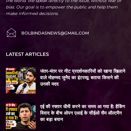
the world. We speak directly to the issue, without fear or
bias. Our goal is to empower the public and help them
make informed decisions.
BOLBINDASNEWS@GMAIL.COM
LATEST ARTICLES
जंतर-मंतर पर नीट प्रदर्शनकारियों को खाना खिलाने
वाले मोहम्मद जुनैद का इंटरव्यू: बताया किसने की
उनकी मदद
एई की रफ्तार धीमी करने का समय आ गया है: हैकिंग
विवाद के बीच ओपन एआई के सीईओ सैम ऑल्टमैन
का बड़ा बयान