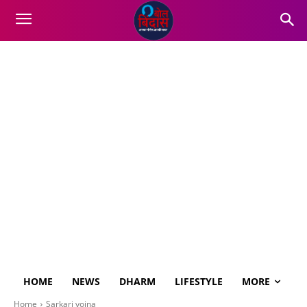
HOME
NEWS
DHARM
LIFESTYLE
MORE
Home
Sarkari yojna