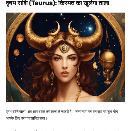
वृषभ राशि (Taurus): किस्मत का खुलेगा ताला
वृषभ राशि वालों, अब आप राहत की सांस ले सकते हैं। जन्माष्टमी पर बन रहा यह शुभ योग
आपके लिए वरदान साबित होगा।