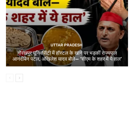
UTTAR PRADESH
गोरखपुर यूनिवर्सिटी में हॉस्टल के खाने पर भड़कीं राज्यपाल
आनंदीबेन पटेल, अखिलेश यादव बोले— ‘सीएम के शहर में ये हाल’