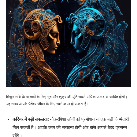
मिथुन राशि के जातकों के लिए गुरु और शुक्र की युति सबसे अधिक फलदायी साबित होगी।
यह समय आपके पेशेवर जीवन के लिए स्वर्ण काल हो सकता है।
करियर में बड़ी सफलता:
नौकरीपेशा लोगों को प्रमोशन या एक बड़ी जिम्मेदारी
मिल सकती है। आपके काम की सराहना होगी और बॉस आपसे बेहद प्रसन्न
रहेंगे।