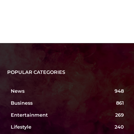
POPULAR CATEGORIES
News
948
Business
861
Entertainment
269
Lifestyle
240