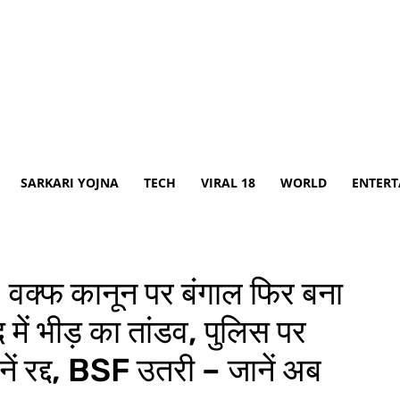
SARKARI YOJNA
TECH
VIRAL 18
WORLD
ENTER
्फ कानून पर बंगाल फिर बना
द में भीड़ का तांडव, पुलिस पर
रेनें रद्द, BSF उतरी – जानें अब