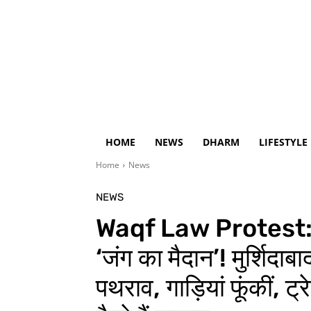
HOME
NEWS
DHARM
LIFESTYLE
Home
News
NEWS
Waqf Law Protest: वक
‘जंग का मैदान’! मुर्शिदाबा
पथराव, गाड़ियां फूंकीं, ट्