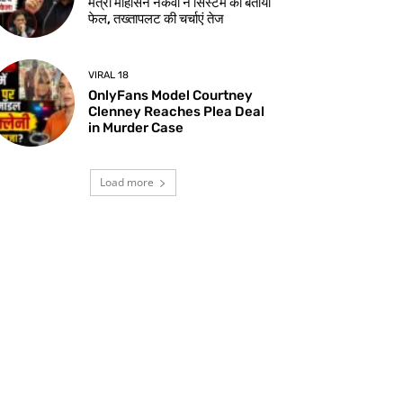
मंत्री मोहसिन नकवी ने सिस्टम को बताया
फेल, तख्तापलट की चर्चाएं तेज
VIRAL 18
OnlyFans Model Courtney
Clenney Reaches Plea Deal
in Murder Case
Load more