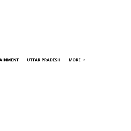
TAINMENT
UTTAR PRADESH
MORE