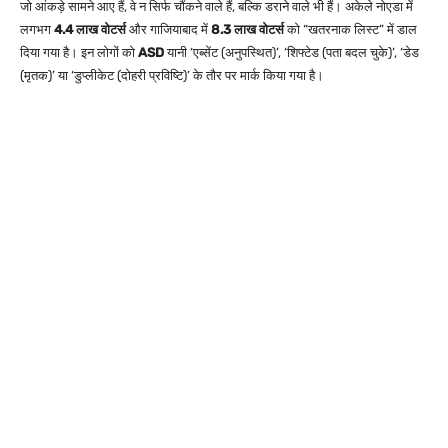
जो आंकड़े सामने आए हैं, वे न सिर्फ चौंकने वाले हैं, बल्कि डराने वाले भी हैं। अकेले नोएडा में
लगभग
4.4 लाख वोटर्स
और गाजियाबाद में
8.3 लाख वोटर्स
को “खतरनाक लिस्ट” में डाल
दिया गया है। इन लोगों को
ASD
यानी ‘एब्सेंट (अनुपस्थित)’, ‘शिफ्टेड (पता बदल चुके)’, ‘डेड
(मृतक)’ या ‘डुप्लीकेट (दोहरी प्रविष्टि)’ के तौर पर मार्क किया गया है।