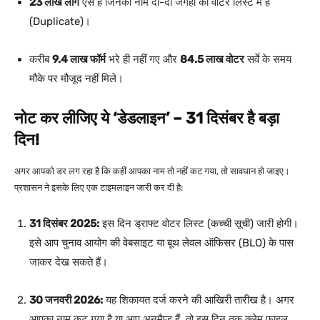
23 लाख लोग
ऐसे हैं जिनका नाम दो-दो जगहों की वोटर लिस्ट में है
(Duplicate)।
करीब
9.4 लाख फॉर्म
भरे ही नहीं गए और
84.5 लाख वोटर
सर्वे के समय
मौके पर मौजूद नहीं मिले।
नोट कर लीजिए ये ‘डेडलाइन’ – 31 दिसंबर है बड़ा
दिन!
अगर आपको डर लग रहा है कि कहीं आपका नाम तो नहीं कट गया, तो सावधान हो जाइए।
प्रशासन ने इसके लिए एक टाइमलाइन जारी कर दी है:
31 दिसंबर 2025:
इस दिन ड्राफ्ट वोटर लिस्ट (कच्ची सूची) जारी होगी।
इसे आप चुनाव आयोग की वेबसाइट या बूथ लेवल ऑफिसर (BLO) के पास
जाकर देख सकते हैं।
30 जनवरी 2026:
यह शिकायत दर्ज करने की आखिरी तारीख है। अगर
आपका नाम कट गया है या आप अनमैप्ड हैं, तो इस दिन तक क्लेम फाइल