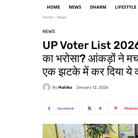
HOME
NEWS
DHARM
LIFESTYLE
Home
News
NEWS
UP Voter List 2026: क
का भरोसा? आंकड़ों ने मच
एक झटके में कर दिया ये
By
Malvika
January 12, 2026
Facebook
X
Pintere