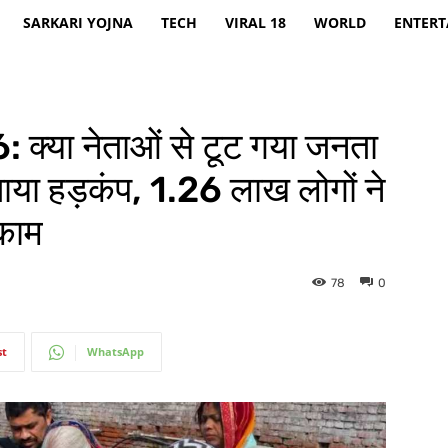
SARKARI YOJNA
TECH
VIRAL 18
WORLD
ENTER
्या नेताओं से टूट गया जनता
ाया हड़कंप, 1.26 लाख लोगों ने
 काम
78
0
st
WhatsApp