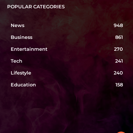
POPULAR CATEGORIES
News
948
Business
861
Entertainment
270
Tech
241
Lifestyle
240
Education
158