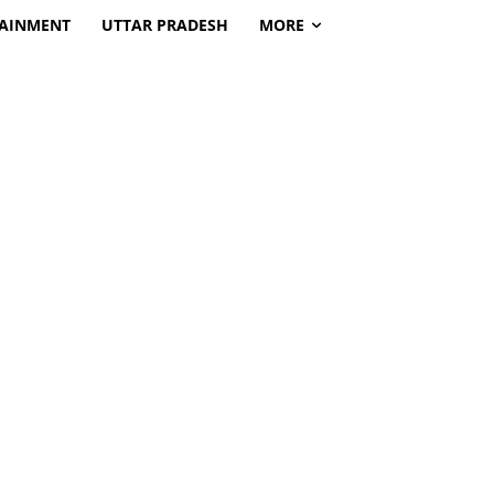
TAINMENT
UTTAR PRADESH
MORE