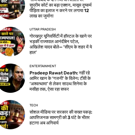
सुप्रीम कोर्ट का बड़ा एक्शन, मासूम दुष्कर्म
पीड़िता का इलाज न करने पर लगाया 12
लाख का जुर्माना
UTTAR PRADESH
गोरखपुर यूनिवर्सिटी में हॉस्टल के खाने पर
भड़कीं राज्यपाल आनंदीबेन पटेल,
अखिलेश यादव बोले— ‘सीएम के शहर में ये
हाल’
ENTERTAINMENT
Pradeep Rawat Death: नहीं रहे
आमिर खान के ‘गजनी’ के विलेन: टीवी के
‘अश्वत्थामा’ से लेकर साउथ सिनेमा के
मसीहा तक, ऐसा रहा सफर
TECH
सोशल मीडिया पर सरकार की सख्त पकड़:
आपत्तिजनक सामग्री को 3 घंटे के भीतर
हटाना अब अनिवार्य