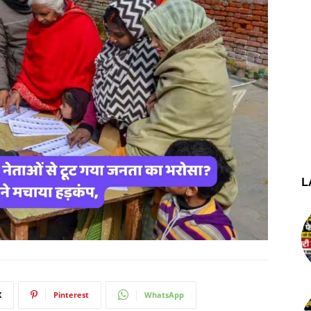
L
X
Pinterest
WhatsApp