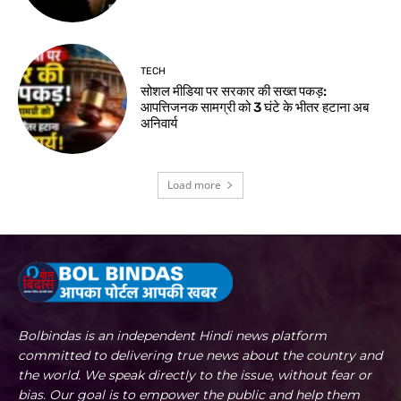
TECH
सोशल मीडिया पर सरकार की सख्त पकड़:
आपत्तिजनक सामग्री को 3 घंटे के भीतर हटाना अब
अनिवार्य
Load more
Bolbindas is an independent Hindi news platform
committed to delivering true news about the country and
the world. We speak directly to the issue, without fear or
bias. Our goal is to empower the public and help them