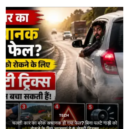
TECH
चलती कार का ब्रेक अचानक हो गया फेल? बिना पलटे गाड़ी को
रोकने के लिए आजमाएं ये 5 सेफ्टी ट्रिक्स