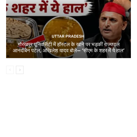
UTTAR PRADESH
गोरखपुर यूनिवर्सिटी में हॉस्टल के खाने पर भड़कीं राज्यपाल
आनंदीबेन पटेल, अखिलेश यादव बोले— ‘सीएम के शहर में ये हाल’