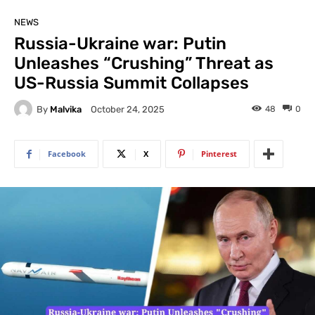
NEWS
Russia-Ukraine war: Putin
Unleashes “Crushing” Threat as
US-Russia Summit Collapses
By
Malvika
48
0
October 24, 2025
Facebook
X
Pinterest