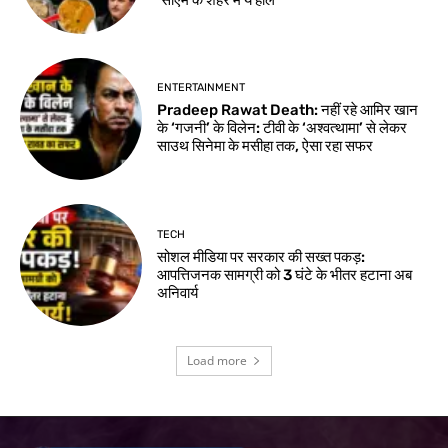
ENTERTAINMENT
Pradeep Rawat Death: नहीं रहे आमिर खान
के ‘गजनी’ के विलेन: टीवी के ‘अश्वत्थामा’ से लेकर
साउथ सिनेमा के मसीहा तक, ऐसा रहा सफर
TECH
सोशल मीडिया पर सरकार की सख्त पकड़:
आपत्तिजनक सामग्री को 3 घंटे के भीतर हटाना अब
अनिवार्य
Load more