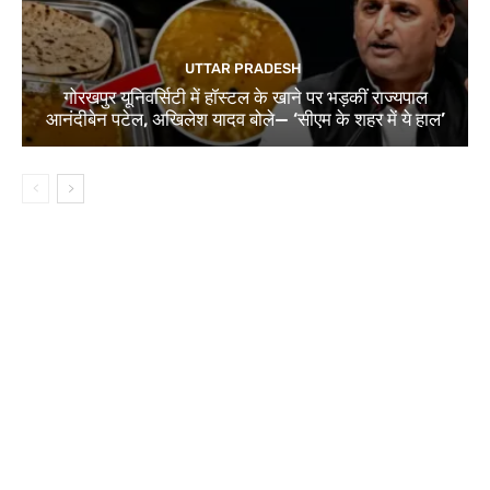
UTTAR PRADESH
गोरखपुर यूनिवर्सिटी में हॉस्टल के खाने पर भड़कीं राज्यपाल
आनंदीबेन पटेल, अखिलेश यादव बोले— ‘सीएम के शहर में ये हाल’