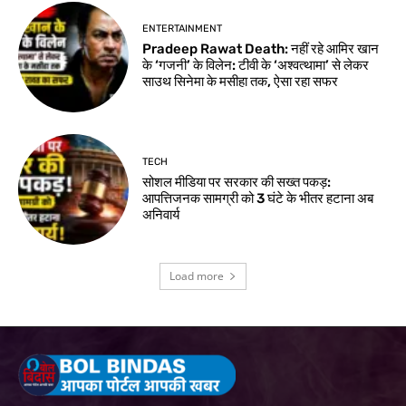
ENTERTAINMENT
Pradeep Rawat Death: नहीं रहे आमिर खान
के ‘गजनी’ के विलेन: टीवी के ‘अश्वत्थामा’ से लेकर
साउथ सिनेमा के मसीहा तक, ऐसा रहा सफर
TECH
सोशल मीडिया पर सरकार की सख्त पकड़:
आपत्तिजनक सामग्री को 3 घंटे के भीतर हटाना अब
अनिवार्य
Load more