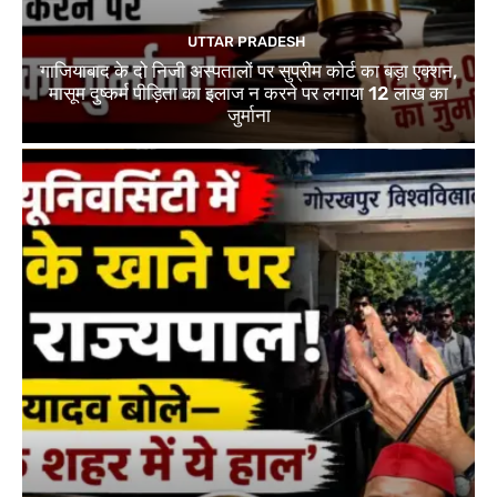
UTTAR PRADESH
गाजियाबाद के दो निजी अस्पतालों पर सुप्रीम कोर्ट का बड़ा एक्शन,
मासूम दुष्कर्म पीड़िता का इलाज न करने पर लगाया 12 लाख का
जुर्माना