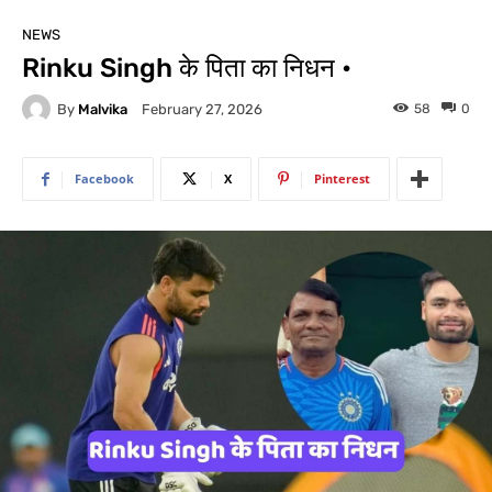
NEWS
Rinku Singh के पिता का निधन •
By
Malvika
58
0
February 27, 2026
Facebook
X
Pinterest