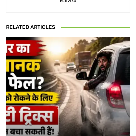
Malvika
RELATED ARTICLES