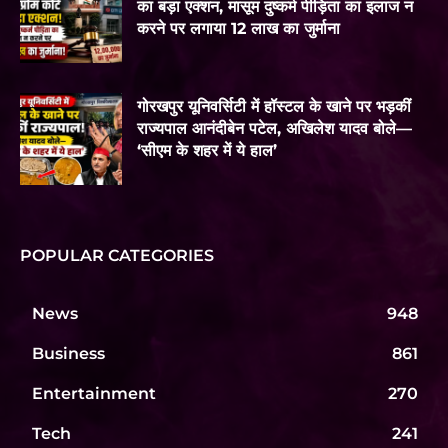
का बड़ा एक्शन, मासूम दुष्कर्म पीड़िता का इलाज न
करने पर लगाया 12 लाख का जुर्माना
गोरखपुर यूनिवर्सिटी में हॉस्टल के खाने पर भड़कीं
राज्यपाल आनंदीबेन पटेल, अखिलेश यादव बोले—
‘सीएम के शहर में ये हाल’
POPULAR CATEGORIES
News
948
Business
861
Entertainment
270
Tech
241