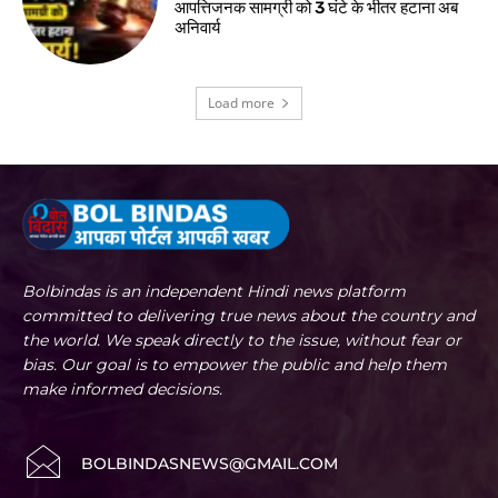
आपत्तिजनक सामग्री को 3 घंटे के भीतर हटाना अब
अनिवार्य
Load more
Bolbindas is an independent Hindi news platform
committed to delivering true news about the country and
the world. We speak directly to the issue, without fear or
bias. Our goal is to empower the public and help them
make informed decisions.
BOLBINDASNEWS@GMAIL.COM