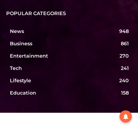
POPULAR CATEGORIES
News
948
Business
861
Entertainment
270
Tech
241
Lifestyle
240
Education
158