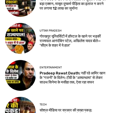
बड़ा एक्शन, मासूम दुष्कर्म पीड़िता का इलाज न करने
पर लगाया 12 लाख का जुर्माना
UTTAR PRADESH
गोरखपुर यूनिवर्सिटी में हॉस्टल के खाने पर भड़कीं
राज्यपाल आनंदीबेन पटेल, अखिलेश यादव बोले—
‘सीएम के शहर में ये हाल’
ENTERTAINMENT
Pradeep Rawat Death: नहीं रहे आमिर खान
के ‘गजनी’ के विलेन: टीवी के ‘अश्वत्थामा’ से लेकर
साउथ सिनेमा के मसीहा तक, ऐसा रहा सफर
TECH
सोशल मीडिया पर सरकार की सख्त पकड़: