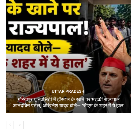
UTTAR PRADESH
गोरखपुर यूनिवर्सिटी में हॉस्टल के खाने पर भड़कीं राज्यपाल
आनंदीबेन पटेल, अखिलेश यादव बोले— ‘सीएम के शहर में ये हाल’