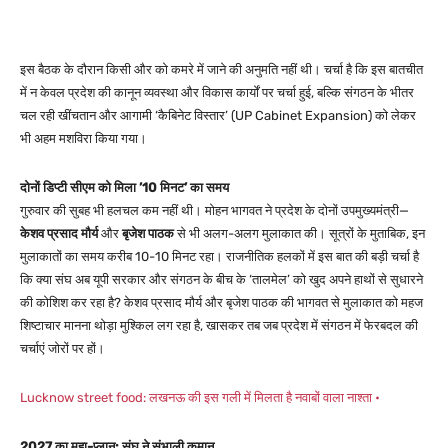
इस बैठक के दौरान किसी और को कमरे में जाने की अनुमति नहीं थी। चर्चा है कि इस बातचीत
में न केवल प्रदेश की कानून व्यवस्था और विकास कार्यों पर चर्चा हुई, बल्कि संगठन के भीतर
चल रही खींचतान और आगामी ‘कैबिनेट विस्तार’ (UP Cabinet Expansion) को लेकर
भी अहम मशविरा किया गया।
दोनों डिप्टी सीएम को मिला ’10 मिनट’ का समय
गुरुवार की सुबह भी हलचल कम नहीं थी। मोहन भागवत ने प्रदेश के दोनों उपमुख्यमंत्री—
केशव प्रसाद मौर्य
और
बृजेश पाठक
से भी अलग-अलग मुलाकात की। सूत्रों के मुताबिक, इन
मुलाकातों का समय करीब 10-10 मिनट रहा। राजनीतिक हलकों में इस बात की बड़ी चर्चा है
कि क्या संघ अब यूपी सरकार और संगठन के बीच के ‘तालमेल’ को खुद अपने हाथों से सुधारने
की कोशिश कर रहा है? केशव प्रसाद मौर्य और बृजेश पाठक की भागवत से मुलाकात को महज
शिष्टाचार मानना थोड़ा मुश्किल लग रहा है, खासकर तब जब प्रदेश में संगठन में फेरबदल की
चर्चाएं जोरों पर हों।
Lucknow street food: लखनऊ की इस गली में मिलता है नवाबों वाला नाश्ता •
2027 का महा-प्लान: संघ ने संभाली कमान