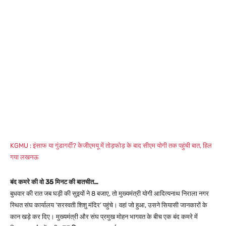
KGMU : इंसाफ या गुंडागर्दी? केजीएमयू में तोड़फोड़ के बाद सीएम योगी तक पहुंची बात, हिल
गया लखनऊ
बंद कमरे की वो 35 मिनट की बातचीत…
बुधवार की रात जब घड़ी की सुइयों ने 8 बजाए, तो मुख्यमंत्री योगी आदित्यनाथ निराला नगर
स्थित संघ कार्यालय ‘सरस्वती शिशु मंदिर’ पहुंचे। वहां जो हुआ, उसने सियासी जानकारों के
कान खड़े कर दिए। मुख्यमंत्री और संघ प्रमुख मोहन भागवत के बीच एक बंद कमरे में