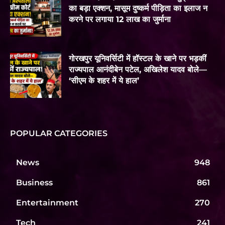
का बड़ा एक्शन, मासूम दुष्कर्म पीड़िता का इलाज न
करने पर लगाया 12 लाख का जुर्माना
गोरखपुर यूनिवर्सिटी में हॉस्टल के खाने पर भड़कीं
राज्यपाल आनंदीबेन पटेल, अखिलेश यादव बोले—
‘सीएम के शहर में ये हाल’
POPULAR CATEGORIES
News
948
Business
861
Entertainment
270
Tech
241