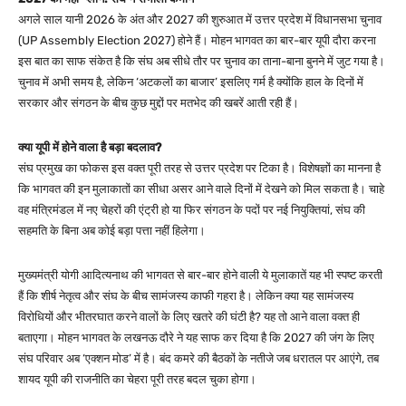
अगले साल यानी 2026 के अंत और 2027 की शुरुआत में उत्तर प्रदेश में विधानसभा चुनाव
(UP Assembly Election 2027) होने हैं। मोहन भागवत का बार-बार यूपी दौरा करना
इस बात का साफ संकेत है कि संघ अब सीधे तौर पर चुनाव का ताना-बाना बुनने में जुट गया है।
चुनाव में अभी समय है, लेकिन ‘अटकलों का बाजार’ इसलिए गर्म है क्योंकि हाल के दिनों में
सरकार और संगठन के बीच कुछ मुद्दों पर मतभेद की खबरें आती रही हैं।
क्या यूपी में होने वाला है बड़ा बदलाव?
संघ प्रमुख का फोकस इस वक्त पूरी तरह से उत्तर प्रदेश पर टिका है। विशेषज्ञों का मानना है
कि भागवत की इन मुलाकातों का सीधा असर आने वाले दिनों में देखने को मिल सकता है। चाहे
वह मंत्रिमंडल में नए चेहरों की एंट्री हो या फिर संगठन के पदों पर नई नियुक्तियां, संघ की
सहमति के बिना अब कोई बड़ा पत्ता नहीं हिलेगा।
मुख्यमंत्री योगी आदित्यनाथ की भागवत से बार-बार होने वाली ये मुलाकातें यह भी स्पष्ट करती
हैं कि शीर्ष नेतृत्व और संघ के बीच सामंजस्य काफी गहरा है। लेकिन क्या यह सामंजस्य
विरोधियों और भीतरघात करने वालों के लिए खतरे की घंटी है? यह तो आने वाला वक्त ही
बताएगा।
मोहन भागवत के लखनऊ दौरे ने यह साफ कर दिया है कि 2027 की जंग के लिए
संघ परिवार अब ‘एक्शन मोड’ में है। बंद कमरे की बैठकों के नतीजे जब धरातल पर आएंगे, तब
शायद यूपी की राजनीति का चेहरा पूरी तरह बदल चुका होगा।