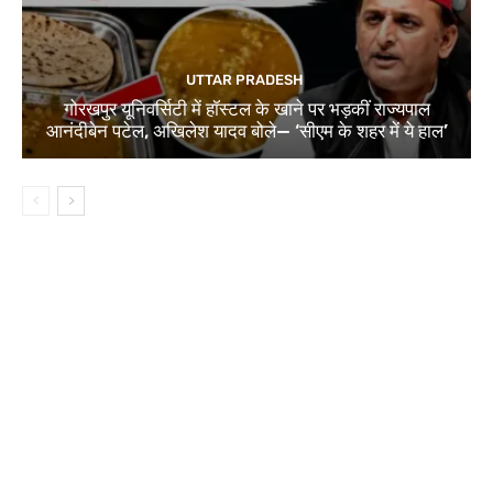
UTTAR PRADESH
गोरखपुर यूनिवर्सिटी में हॉस्टल के खाने पर भड़कीं राज्यपाल
आनंदीबेन पटेल, अखिलेश यादव बोले— ‘सीएम के शहर में ये हाल’