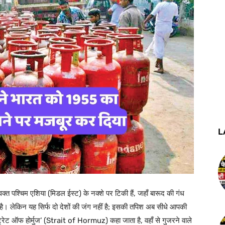
L
क्त पश्चिम एशिया (मिडल ईस्ट) के नक्शे पर टिकी हैं, जहाँ बारूद की गंध
दी है। लेकिन यह सिर्फ दो देशों की जंग नहीं है; इसकी तपिश अब सीधे आपकी
्ट्रेट ऑफ होर्मुज’ (Strait of Hormuz) कहा जाता है, वहाँ से गुजरने वाले