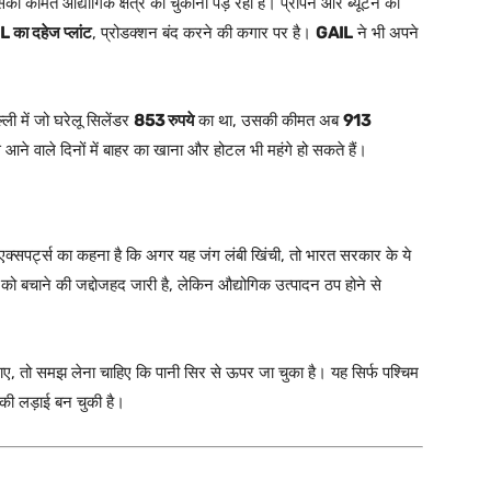
कीमत औद्योगिक क्षेत्र को चुकानी पड़ रही है। प्रोपेन और ब्यूटेन की
 का दहेज प्लांट
, प्रोडक्शन बंद करने की कगार पर है।
GAIL
ने भी अपने
ी में जो घरेलू सिलेंडर
853 रुपये
का था, उसकी कीमत अब
913
ने वाले दिनों में बाहर का खाना और होटल भी महंगे हो सकते हैं।
 एक्सपर्ट्स का कहना है कि अगर यह जंग लंबी खिंची, तो भारत सरकार के ये
 बचाने की जद्दोजहद जारी है, लेकिन औद्योगिक उत्पादन ठप होने से
ए, तो समझ लेना चाहिए कि पानी सिर से ऊपर जा चुका है। यह सिर्फ पश्चिम
 की लड़ाई बन चुकी है।