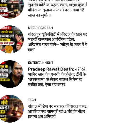
सुप्रीम कोर्ट का बड़ा एक्शन, मासूम दुष्कर्म
पीड़िता का इलाज न करने पर लगाया 12
लाख का जुर्माना
UTTAR PRADESH
गोरखपुर यूनिवर्सिटी में हॉस्टल के खाने पर
भड़कीं राज्यपाल आनंदीबेन पटेल,
अखिलेश यादव बोले— ‘सीएम के शहर में ये
हाल’
ENTERTAINMENT
Pradeep Rawat Death: नहीं रहे
आमिर खान के ‘गजनी’ के विलेन: टीवी के
‘अश्वत्थामा’ से लेकर साउथ सिनेमा के
मसीहा तक, ऐसा रहा सफर
TECH
सोशल मीडिया पर सरकार की सख्त पकड़:
आपत्तिजनक सामग्री को 3 घंटे के भीतर
हटाना अब अनिवार्य