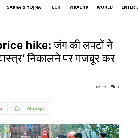
SARKARI YOJNA
TECH
VIRAL 18
WORLD
ENTER
ce hike: जंग की लपटों ने
मास्त्र’ निकालने पर मजबूर कर
90
0
st
WhatsApp