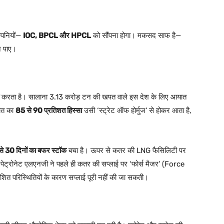
ंपनियों—
IOC, BPCL और HPCL
को सौंपना होगा। मकसद साफ है—
 न पाए।
करता है। सालाना 3.13 करोड़ टन की खपत वाले इस देश के लिए आयात
ात का
85 से 90 प्रतिशत हिस्सा
उसी ‘स्ट्रेट ऑफ होर्मुज’ से होकर आता है,
े 30 दिनों का बफर स्टॉक
बचा है। ऊपर से कतर की LNG फैसिलिटी पर
 पेट्रोनेट एलएनजी ने पहले ही कतर की सप्लाई पर ‘फोर्स मैजर’ (Force
ित परिस्थितियों के कारण सप्लाई पूरी नहीं की जा सकती।