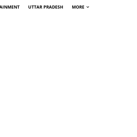
TAINMENT
UTTAR PRADESH
MORE