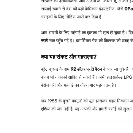
सरकार की प्राथमिकता ‘आम आदमी का किचन’ है, लेकिन इसकी 
सप्लाई रुकने से देश की बड़ी केमिकल इंडस्ट्रीज, जैसे
OPaL
ग्राहकों के लिए नोटिस जारी कर दिया है।
आम आदमी के लिए महंगाई का झटका भी शुरू हो चुका है। दिल्ल
रुपये
तक पहुँच गई है। कमर्शियल गैस की किल्लत की वजह से आ
क्या यह संकट और गहराएगा?
ब्रेंट क्रूड के दाम
92 डॉलर प्रति बैरल
के पार जा चुके हैं।
कदम भी नाकाफी साबित हो सकते हैं। अभी हाउसहोल्ड LPG को
बेरोजगारी और महंगाई का दोहरा मार पड़ना तय है।
जब 1955 के पुराने कानूनों को धूल झाड़कर बाहर निकाला जा
एशिया की जंग नहीं है, यह आपकी और हमारी रसोई की सुरक्षा