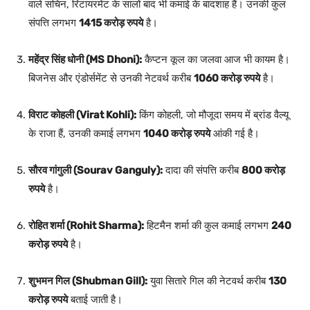
वाले सचिन, रिटायरमेंट के सालों बाद भी कमाई के बादशाह हैं। उनकी कुल
संपत्ति लगभग
1415 करोड़ रुपये
है।
महेंद्र सिंह धोनी (MS Dhoni):
कैप्टन कूल का जलवा आज भी कायम है।
बिजनेस और एंडोर्समेंट से उनकी नेटवर्थ करीब
1060 करोड़ रुपये
है।
विराट कोहली (Virat Kohli):
किंग कोहली, जो मौजूदा समय में ब्रांड वैल्यू
के राजा हैं, उनकी कमाई लगभग
1040 करोड़ रुपये
आंकी गई है।
सौरव गांगुली (Sourav Ganguly):
दादा की संपत्ति करीब
800 करोड़
रुपये
है।
रोहित शर्मा (Rohit Sharma):
हिटमैन शर्मा की कुल कमाई लगभग
240
करोड़ रुपये
है।
शुभमन गिल (Shubman Gill):
युवा सितारे गिल की नेटवर्थ करीब
130
करोड़ रुपये
बताई जाती है।