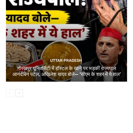
UTTAR PRADESH
गोरखपुर यूनिवर्सिटी में हॉस्टल के खाने पर भड़कीं राज्यपाल
आनंदीबेन पटेल, अखिलेश यादव बोले— ‘सीएम के शहर में ये हाल’