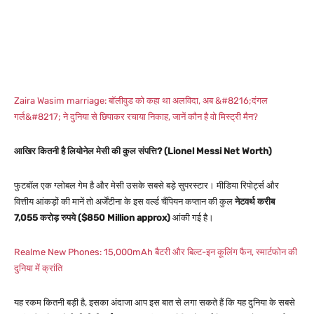
Zaira Wasim marriage: बॉलीवुड को कहा था अलविदा, अब &#8216;दंगल
गर्ल&#8217; ने दुनिया से छिपाकर रचाया निकाह, जानें कौन है वो मिस्ट्री मैन?
आखिर कितनी है लियोनेल मेसी की कुल संपत्ति? (Lionel Messi Net Worth)
फुटबॉल एक ग्लोबल गेम है और मेसी उसके सबसे बड़े सुपरस्टार। मीडिया रिपोर्ट्स और
वित्तीय आंकड़ों की मानें तो अर्जेंटीना के इस वर्ल्ड चैंपियन कप्तान की कुल
नेटवर्थ करीब
7,055 करोड़ रुपये ($850 Million approx)
आंकी गई है।
Realme New Phones: 15,000mAh बैटरी और बिल्ट-इन कूलिंग फैन, स्मार्टफोन की
दुनिया में क्रांति
यह रकम कितनी बड़ी है, इसका अंदाजा आप इस बात से लगा सकते हैं कि यह दुनिया के सबसे