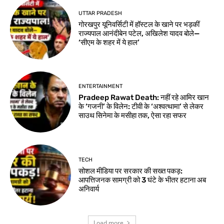
UTTAR PRADESH
गोरखपुर यूनिवर्सिटी में हॉस्टल के खाने पर भड़कीं
राज्यपाल आनंदीबेन पटेल, अखिलेश यादव बोले—
‘सीएम के शहर में ये हाल’
ENTERTAINMENT
Pradeep Rawat Death: नहीं रहे आमिर खान
के ‘गजनी’ के विलेन: टीवी के ‘अश्वत्थामा’ से लेकर
साउथ सिनेमा के मसीहा तक, ऐसा रहा सफर
TECH
सोशल मीडिया पर सरकार की सख्त पकड़:
आपत्तिजनक सामग्री को 3 घंटे के भीतर हटाना अब
अनिवार्य
Load more