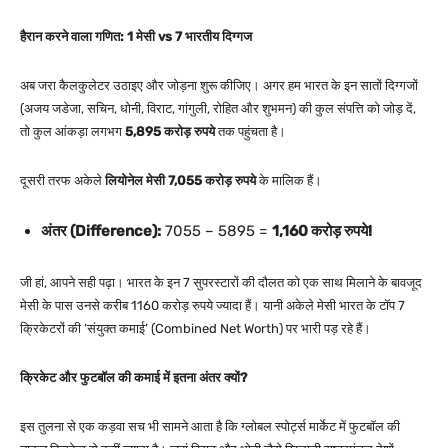
हैरान करने वाला गणित: 1 मेसी vs 7 भारतीय दिग्गज
अब जरा कैलकुलेटर उठाइए और जोड़ना शुरू कीजिए। अगर हम भारत के इन सातों दिग्गजों
(अजय जडेजा, सचिन, धोनी, विराट, गांगुली, रोहित और शुभमन) की कुल संपत्ति को जोड़ दें,
तो कुल आंकड़ा लगभग
5,895 करोड़ रुपये
तक पहुंचता है।
दूसरी तरफ अकेले
लियोनेल मेसी 7,055 करोड़ रुपये
के मालिक हैं।
अंतर (Difference):
7055 – 5895 =
1,160 करोड़ रुपये!
जी हां, आपने सही पढ़ा। भारत के इन 7 सुपरस्टारों की दौलत को एक साथ मिलाने के बावजूद
मेसी के पास उनसे करीब 1160 करोड़ रुपये ज्यादा हैं। यानी अकेले मेसी भारत के टॉप 7
क्रिकेटरों की ‘संयुक्त कमाई’ (Combined Net Worth) पर भारी पड़ रहे हैं।
क्रिकेट और फुटबॉल की कमाई में इतना अंतर क्यों?
इस तुलना से एक कड़वा सच भी सामने आता है कि ग्लोबल स्पोर्ट्स मार्केट में फुटबॉल की