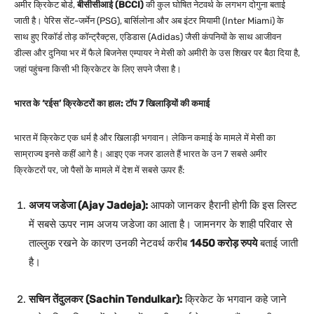
अमीर क्रिकेट बोर्ड,
बीसीसीआई (BCCI)
की कुल घोषित नेटवर्थ के लगभग दोगुना बताई
जाती है। पेरिस सेंट-जर्मेन (PSG), बार्सिलोना और अब इंटर मियामी (Inter Miami) के
साथ हुए रिकॉर्ड तोड़ कॉन्ट्रैक्ट्स, एडिडास (Adidas) जैसी कंपनियों के साथ आजीवन
डील्स और दुनिया भर में फैले बिजनेस एम्पायर ने मेसी को अमीरी के उस शिखर पर बैठा दिया है,
जहां पहुंचना किसी भी क्रिकेटर के लिए सपने जैसा है।
भारत के ‘रईस’ क्रिकेटरों का हाल: टॉप 7 खिलाड़ियों की कमाई
भारत में क्रिकेट एक धर्म है और खिलाड़ी भगवान। लेकिन कमाई के मामले में मेसी का
साम्राज्य इनसे कहीं आगे है। आइए एक नजर डालते हैं भारत के उन 7 सबसे अमीर
क्रिकेटरों पर, जो पैसों के मामले में देश में सबसे ऊपर हैं:
अजय जडेजा (Ajay Jadeja):
आपको जानकर हैरानी होगी कि इस लिस्ट
में सबसे ऊपर नाम अजय जडेजा का आता है। जामनगर के शाही परिवार से
ताल्लुक रखने के कारण उनकी नेटवर्थ करीब
1450 करोड़ रुपये
बताई जाती
है।
सचिन तेंदुलकर (Sachin Tendulkar):
क्रिकेट के भगवान कहे जाने