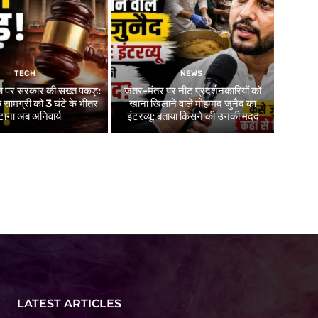
TECH
NEWS
ा पर सरकार की सख्त पकड़:
जंतर-मंतर पर नीट प्रदर्शनकारियों को
सामग्री को 3 घंटे के भीतर
खाना खिलाने वाले मोहम्मद जुनैद का
टाना अब अनिवार्य
इंटरव्यू: बताया किसने की उनकी मदद
LATEST ARTICLES