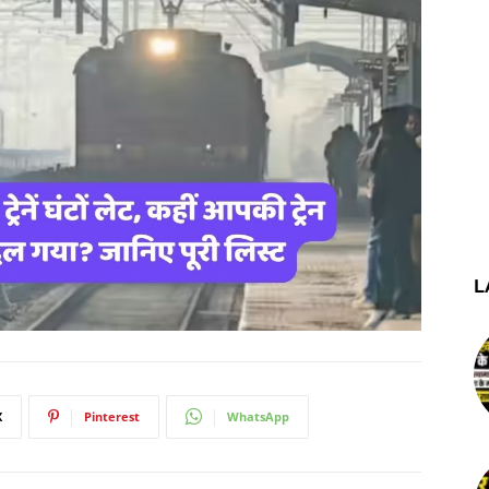
L
X
Pinterest
WhatsApp