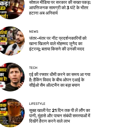
सोशल मीडिया पर सरकार की सख्त पकड़:
आपत्तिजनक सामग्री को 3 घंटे के भीतर
हटाना अब अनिवार्य
NEWS
जंतर-मंतर पर नीट प्रदर्शनकारियों को
खाना खिलाने वाले मोहम्मद जुनैद का
इंटरव्यू: बताया किसने की उनकी मदद
TECH
एई की रफ्तार धीमी करने का समय आ गया
है: हैकिंग विवाद के बीच ओपन एआई के
सीईओ सैम ऑल्टमैन का बड़ा बयान
LIFESTYLE
सुबह खाली पेट 21 दिन तक पी लें लौंग का
पानी, मुंहासे और पाचन संबंधी समस्याओं में
दिखेंगे हैरान करने वाले लाभ