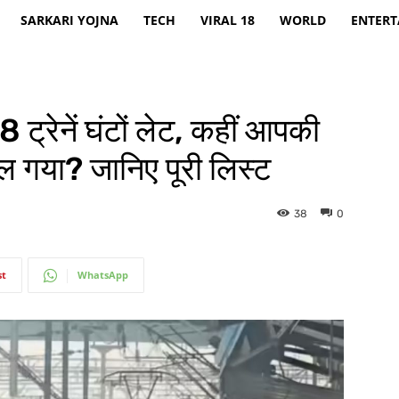
SARKARI YOJNA
TECH
VIRAL 18
WORLD
ENTER
रेनें घंटों लेट, कहीं आपकी
ल गया? जानिए पूरी लिस्ट
38
0
st
WhatsApp