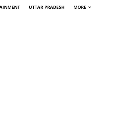
TAINMENT
UTTAR PRADESH
MORE