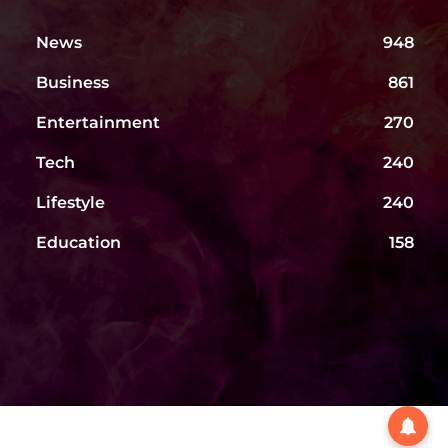
News
948
Business
861
Entertainment
270
Tech
240
Lifestyle
240
Education
158