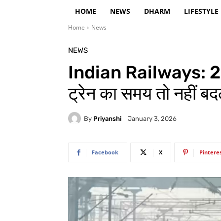
HOME
NEWS
DHARM
LIFESTYLE
Home
News
NEWS
Indian Railways: 28 ट्
ट्रेन का समय तो नहीं बद
By
Priyanshi
January 3, 2026
Facebook
X
Pintere