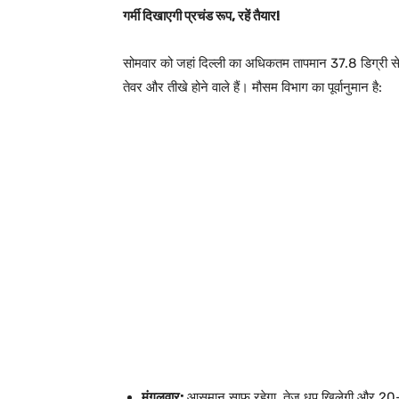
गर्मी दिखाएगी प्रचंड रूप, रहें तैयार!
सोमवार को जहां दिल्ली का अधिकतम तापमान 37.8 डिग्री सेल्सि
तेवर और तीखे होने वाले हैं। मौसम विभाग का पूर्वानुमान है:
मंगलवार:
आसमान साफ रहेगा, तेज धूप खिलेगी और 20-3