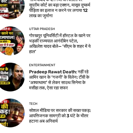
सुप्रीम कोर्ट का बड़ा एक्शन, मासूम दुष्कर्म
पीड़िता का इलाज न करने पर लगाया 12
लाख का जुर्माना
UTTAR PRADESH
गोरखपुर यूनिवर्सिटी में हॉस्टल के खाने पर
भड़कीं राज्यपाल आनंदीबेन पटेल,
अखिलेश यादव बोले— ‘सीएम के शहर में ये
हाल’
ENTERTAINMENT
Pradeep Rawat Death: नहीं रहे
आमिर खान के ‘गजनी’ के विलेन: टीवी के
‘अश्वत्थामा’ से लेकर साउथ सिनेमा के
मसीहा तक, ऐसा रहा सफर
TECH
सोशल मीडिया पर सरकार की सख्त पकड़:
आपत्तिजनक सामग्री को 3 घंटे के भीतर
हटाना अब अनिवार्य