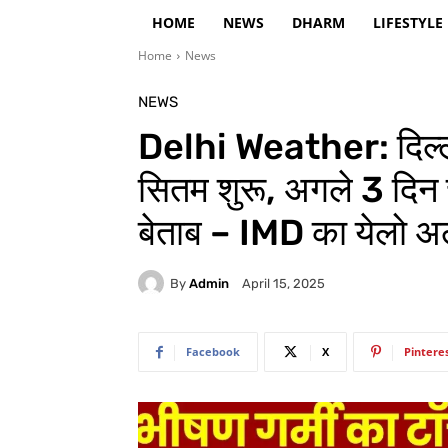
HOME
NEWS
DHARM
LIFESTYLE
Home
News
NEWS
Delhi Weather: दिल्लीव
सितम शुरू, अगले 3 दिन च
बेताब – IMD का येलो अल
By
Admin
April 15, 2025
Facebook
X
Pintere