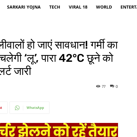
SARKARI YOJNA
TECH
VIRAL 18
WORLD
ENTER
ालों हो जाएं सावधान! गर्मी का
लेगी ‘लू’, पारा 42°C छूने को
र्ट जारी
77
0
st
WhatsApp