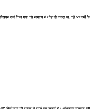
यस दर्ज किया गया, जो सामान्य से थोड़ा ही ज्यादा था, वहीं अब गर्मी के
0 किमी/घंटे की रफ्तार से हवाएं चल सकती हैं। अधिकतम तापमान 38