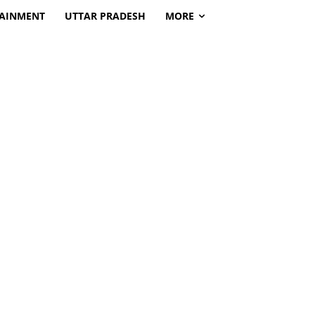
TAINMENT
UTTAR PRADESH
MORE