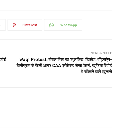
X
Pinterest
WhatsApp
NEXT ARTICLE
वर्ड
Waqf Protest: बंगाल हिंसा का ‘टूलकिट’ डिकोड! वॉट्सऐप-
टेलीग्राम से फैली आग? CAA प्रोटेस्ट जैसा पैटर्न, खुफिया रिपोर्ट
में चौंकाने वाले खुलासे