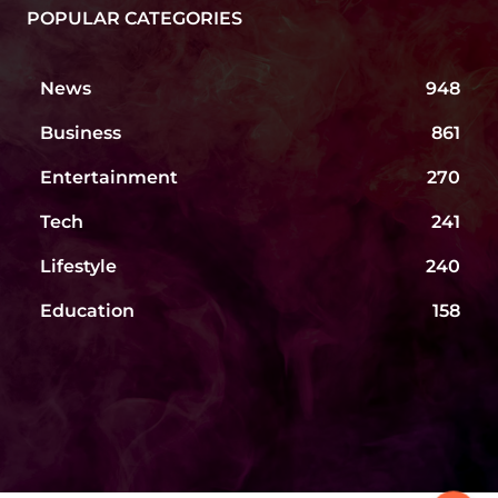
POPULAR CATEGORIES
News
948
Business
861
Entertainment
270
Tech
241
Lifestyle
240
Education
158