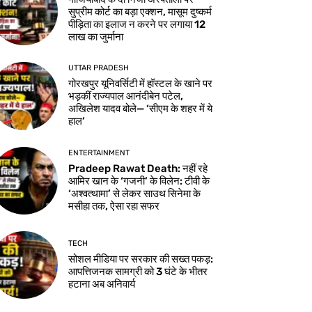
सुप्रीम कोर्ट का बड़ा एक्शन, मासूम दुष्कर्म
पीड़िता का इलाज न करने पर लगाया 12
लाख का जुर्माना
UTTAR PRADESH
गोरखपुर यूनिवर्सिटी में हॉस्टल के खाने पर
भड़कीं राज्यपाल आनंदीबेन पटेल,
अखिलेश यादव बोले— ‘सीएम के शहर में ये
हाल’
ENTERTAINMENT
Pradeep Rawat Death: नहीं रहे
आमिर खान के ‘गजनी’ के विलेन: टीवी के
‘अश्वत्थामा’ से लेकर साउथ सिनेमा के
मसीहा तक, ऐसा रहा सफर
TECH
सोशल मीडिया पर सरकार की सख्त पकड़:
आपत्तिजनक सामग्री को 3 घंटे के भीतर
हटाना अब अनिवार्य