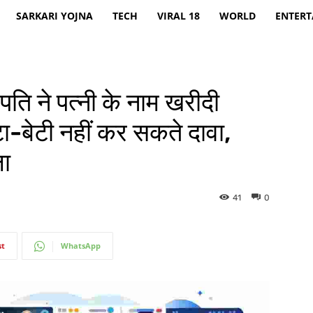
SARKARI YOJNA
TECH
VIRAL 18
WORLD
ENTER
ि ने पत्नी के नाम खरीदी
बेटा-बेटी नहीं कर सकते दावा,
ला
41
0
st
WhatsApp