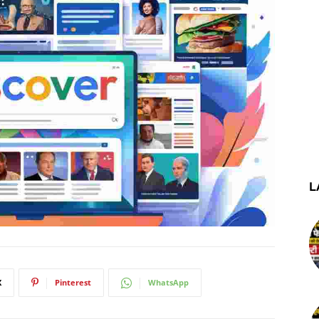
L
X
Pinterest
WhatsApp