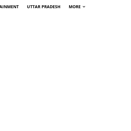
TAINMENT
UTTAR PRADESH
MORE