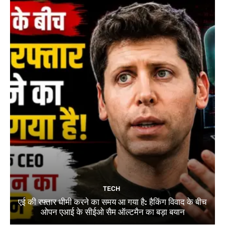
TECH
एई की रफ्तार धीमी करने का समय आ गया है: हैकिंग विवाद के बीच
ओपन एआई के सीईओ सैम ऑल्टमैन का बड़ा बयान