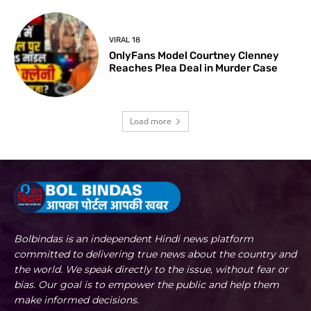
VIRAL 18
OnlyFans Model Courtney Clenney
Reaches Plea Deal in Murder Case
Load more
Bolbindas is an independent Hindi news platform
committed to delivering true news about the country and
the world. We speak directly to the issue, without fear or
bias. Our goal is to empower the public and help them
make informed decisions.