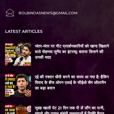
BOLBINDASNEWS@GMAIL.COM
LATEST ARTICLES
जंतर-मंतर पर नीट प्रदर्शनकारियों को खाना खिलाने
वाले मोहम्मद जुनैद का इंटरव्यू: बताया किसने की
उनकी मदद
एई की रफ्तार धीमी करने का समय आ गया है: हैकिंग
विवाद के बीच ओपन एआई के सीईओ सैम ऑल्टमैन
का बड़ा बयान
सुबह खाली पेट 21 दिन तक पी लें लौंग का पानी,
मुंहासे और पाचन संबंधी समस्याओं में दिखेंगे हैरान