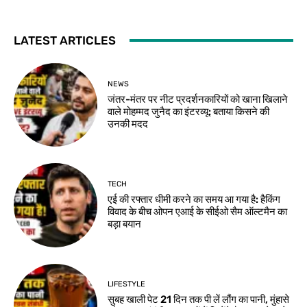
LATEST ARTICLES
NEWS
जंतर-मंतर पर नीट प्रदर्शनकारियों को खाना खिलाने
वाले मोहम्मद जुनैद का इंटरव्यू: बताया किसने की
उनकी मदद
TECH
एई की रफ्तार धीमी करने का समय आ गया है: हैकिंग
विवाद के बीच ओपन एआई के सीईओ सैम ऑल्टमैन का
बड़ा बयान
LIFESTYLE
सुबह खाली पेट 21 दिन तक पी लें लौंग का पानी, मुंहासे