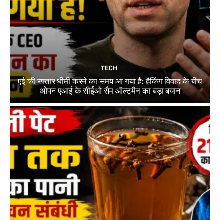
TECH
एई की रफ्तार धीमी करने का समय आ गया है: हैकिंग विवाद के बीच
ओपन एआई के सीईओ सैम ऑल्टमैन का बड़ा बयान