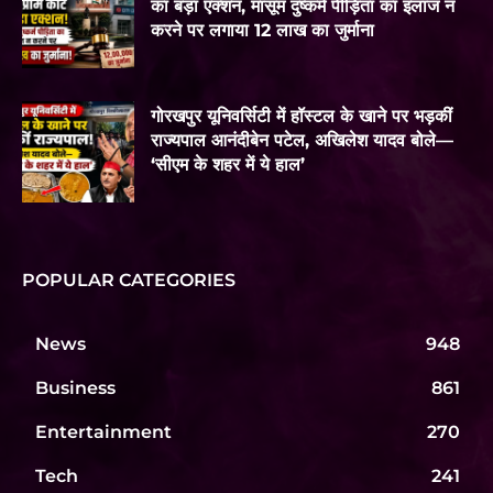
का बड़ा एक्शन, मासूम दुष्कर्म पीड़िता का इलाज न
करने पर लगाया 12 लाख का जुर्माना
गोरखपुर यूनिवर्सिटी में हॉस्टल के खाने पर भड़कीं
राज्यपाल आनंदीबेन पटेल, अखिलेश यादव बोले—
‘सीएम के शहर में ये हाल’
POPULAR CATEGORIES
News
948
Business
861
Entertainment
270
Tech
241