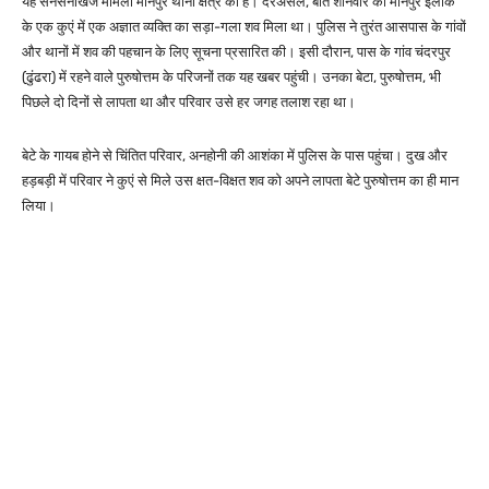
यह सनसनीखेज मामला मानपुर थाना क्षेत्र का है। दरअसल, बीते शनिवार को मानपुर इलाके
के एक कुएं में एक अज्ञात व्यक्ति का सड़ा-गला शव मिला था। पुलिस ने तुरंत आसपास के गांवों
और थानों में शव की पहचान के लिए सूचना प्रसारित की। इसी दौरान, पास के गांव चंदरपुर
(ढुंढरा) में रहने वाले पुरुषोत्तम के परिजनों तक यह खबर पहुंची। उनका बेटा, पुरुषोत्तम, भी
पिछले दो दिनों से लापता था और परिवार उसे हर जगह तलाश रहा था।
बेटे के गायब होने से चिंतित परिवार, अनहोनी की आशंका में पुलिस के पास पहुंचा। दुख और
हड़बड़ी में परिवार ने कुएं से मिले उस क्षत-विक्षत शव को अपने लापता बेटे पुरुषोत्तम का ही मान
लिया।