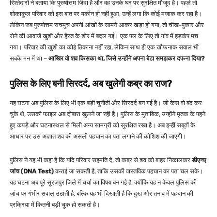
रिश्तेदारों ने बताया कि पुरुषोत्तम जिंदा है और वह उनके घर पर सुरक्षित मौजूद है। पहले तो
शोकाकुल परिवार को इस बात पर यकीन ही नहीं हुआ, उन्हें लगा कि कोई मजाक कर रहा है।
लेकिन जब पुरुषोत्तम सचमुच अपनी आंखों के सामने आकर खड़ा हो गया, तो चीख-पुकार और
रोने की आवाजें खुशी और हैरत के शोर में बदल गईं। एक पल के लिए तो गांव में हड़कंप मच
गया। परिवार की खुशी का कोई ठिकाना नहीं रहा, लेकिन साथ ही एक खौफनाक सवाल भी
सबके मन में था –
आखिर वो शव किसका था, जिसे उन्होंने अपना बेटा समझकर दफना दिया?
पुलिस के लिए बनी सिरदर्द, अब खुलेगी कब्र का राज?
यह घटना अब पुलिस के लिए भी एक बड़ी चुनौती और सिरदर्द बन गई है। जो केस वो बंद कर
चुके थे, उसकी फाइल अब दोबारा खुलने जा रही है। पुलिस के मुताबिक, उन्होंने मृतक के पहने
हुए कपड़े और घटनास्थल से मिली अन्य सामग्री को सुरक्षित रखा है। अब इन्हीं सबूतों के
आधार पर उस अज्ञात शव की असली पहचान का पता लगाने की कोशिश की जाएगी।
पुलिस ने यह भी कहा है कि यदि परिवार सहमति दे, तो कब्र से शव को बाहर निकालकर
डीएनए
जांच (DNA Test)
कराई जा सकती है, ताकि उसकी वास्तविक पहचान का पता चल सके।
यह घटना अब पूरे सूरजपुर जिले में चर्चा का विषय बन गई है, क्योंकि यह न केवल पुलिस की
जांच पर गंभीर सवाल उठाती है, बल्कि यह भी दिखाती है कि दुख और तनाव में पहचान की
प्रक्रिया में कितनी बड़ी चूक हो सकती है।