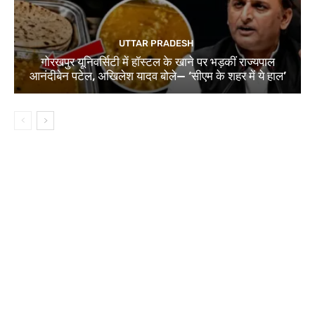
UTTAR PRADESH
गोरखपुर यूनिवर्सिटी में हॉस्टल के खाने पर भड़कीं राज्यपाल
आनंदीबेन पटेल, अखिलेश यादव बोले— ‘सीएम के शहर में ये हाल’