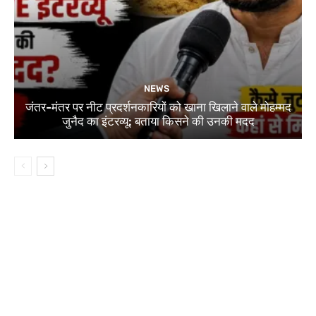
NEWS
जंतर-मंतर पर नीट प्रदर्शनकारियों को खाना खिलाने वाले मोहम्मद
जुनैद का इंटरव्यू: बताया किसने की उनकी मदद