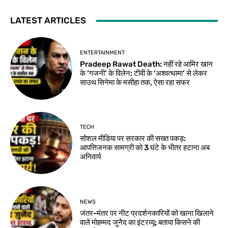
LATEST ARTICLES
ENTERTAINMENT
Pradeep Rawat Death: नहीं रहे आमिर खान
के ‘गजनी’ के विलेन: टीवी के ‘अश्वत्थामा’ से लेकर
साउथ सिनेमा के मसीहा तक, ऐसा रहा सफर
TECH
सोशल मीडिया पर सरकार की सख्त पकड़:
आपत्तिजनक सामग्री को 3 घंटे के भीतर हटाना अब
अनिवार्य
NEWS
जंतर-मंतर पर नीट प्रदर्शनकारियों को खाना खिलाने
वाले मोहम्मद जुनैद का इंटरव्यू: बताया किसने की