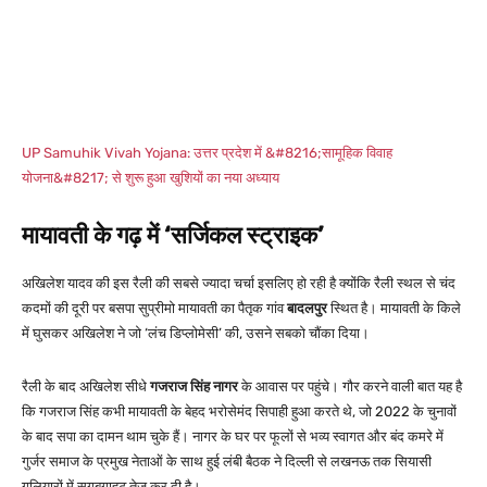
UP Samuhik Vivah Yojana: उत्तर प्रदेश में &#8216;सामूहिक विवाह
योजना&#8217; से शुरू हुआ खुशियों का नया अध्याय
मायावती के गढ़ में ‘सर्जिकल स्ट्राइक’
अखिलेश यादव की इस रैली की सबसे ज्यादा चर्चा इसलिए हो रही है क्योंकि रैली स्थल से चंद
कदमों की दूरी पर बसपा सुप्रीमो मायावती का पैतृक गांव
बादलपुर
स्थित है। मायावती के किले
में घुसकर अखिलेश ने जो ‘लंच डिप्लोमेसी’ की, उसने सबको चौंका दिया।
रैली के बाद अखिलेश सीधे
गजराज सिंह नागर
के आवास पर पहुंचे। गौर करने वाली बात यह है
कि गजराज सिंह कभी मायावती के बेहद भरोसेमंद सिपाही हुआ करते थे, जो 2022 के चुनावों
के बाद सपा का दामन थाम चुके हैं। नागर के घर पर फूलों से भव्य स्वागत और बंद कमरे में
गुर्जर समाज के प्रमुख नेताओं के साथ हुई लंबी बैठक ने दिल्ली से लखनऊ तक सियासी
गलियारों में सुगबुगाहट तेज कर दी है।