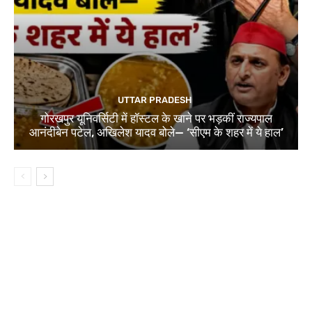
UTTAR PRADESH
गोरखपुर यूनिवर्सिटी में हॉस्टल के खाने पर भड़कीं राज्यपाल
आनंदीबेन पटेल, अखिलेश यादव बोले— ‘सीएम के शहर में ये हाल’