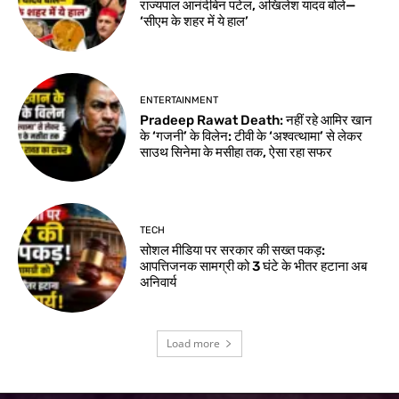
राज्यपाल आनंदीबेन पटेल, अखिलेश यादव बोले—
‘सीएम के शहर में ये हाल’
ENTERTAINMENT
Pradeep Rawat Death: नहीं रहे आमिर खान
के ‘गजनी’ के विलेन: टीवी के ‘अश्वत्थामा’ से लेकर
साउथ सिनेमा के मसीहा तक, ऐसा रहा सफर
TECH
सोशल मीडिया पर सरकार की सख्त पकड़:
आपत्तिजनक सामग्री को 3 घंटे के भीतर हटाना अब
अनिवार्य
Load more