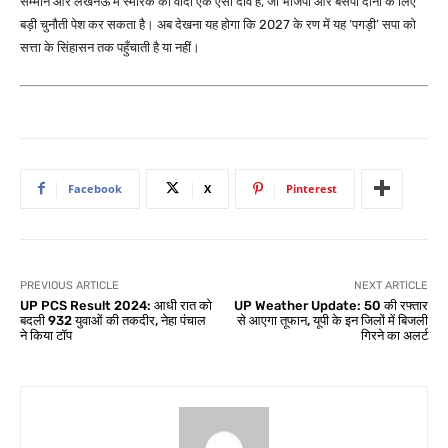
सम्मान और लखनऊ में स्मारक का वादा एक ऐसा दांव है, जो भाजपा और बसपा दोनों के लिए
बड़ी चुनौती पेश कर सकता है। अब देखना यह होगा कि 2027 के रण में यह ‘पगड़ी’ सपा को
सत्ता के सिंहासन तक पहुँचाती है या नहीं।
Facebook
X
Pinterest
PREVIOUS ARTICLE
NEXT ARTICLE
UP PCS Result 2024: आधी रात को
UP Weather Update: 50 की रफ्तार
बदली 932 युवाओं की तकदीर, नेहा पंचाल
से आएगा तूफान, यूपी के इन जिलों में बिजली
ने किया टॉप
गिरने का अलर्ट