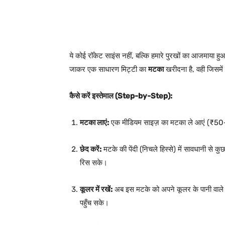
ये कोई रॉकेट साइंस नहीं, बल्कि हमारे पुरखों का आजमाया हु
जाकर एक साधारण मिट्टी का
मटका
खरीदना है, वही जिसमें गर
कैसे करें इस्तेमाल (Step-by-Step):
मटका लाएं:
एक मीडियम साइज़ का मटका ले आएं (₹50-
छेद करें:
मटके की पेंदी (निचले हिस्से) में सावधानी से कु
रिस सके।
कूलर में रखें:
अब इस मटके को अपने कूलर के पानी वाले टै
पहुँच सके।