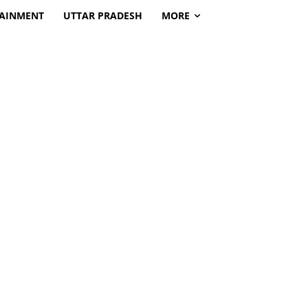
TAINMENT
UTTAR PRADESH
MORE