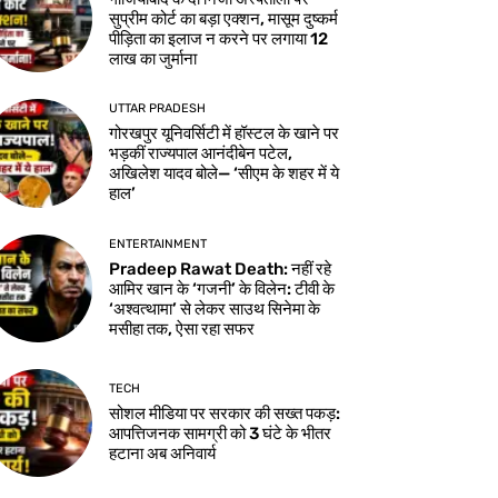
सुप्रीम कोर्ट का बड़ा एक्शन, मासूम दुष्कर्म
पीड़िता का इलाज न करने पर लगाया 12
लाख का जुर्माना
UTTAR PRADESH
गोरखपुर यूनिवर्सिटी में हॉस्टल के खाने पर
भड़कीं राज्यपाल आनंदीबेन पटेल,
अखिलेश यादव बोले— ‘सीएम के शहर में ये
हाल’
ENTERTAINMENT
Pradeep Rawat Death: नहीं रहे
आमिर खान के ‘गजनी’ के विलेन: टीवी के
‘अश्वत्थामा’ से लेकर साउथ सिनेमा के
मसीहा तक, ऐसा रहा सफर
TECH
सोशल मीडिया पर सरकार की सख्त पकड़:
आपत्तिजनक सामग्री को 3 घंटे के भीतर
हटाना अब अनिवार्य