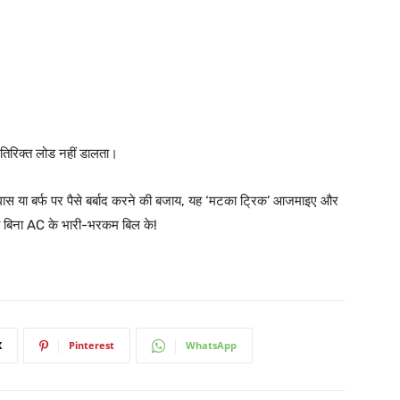
िरिक्त लोड नहीं डालता।
ी घास या बर्फ पर पैसे बर्बाद करने की बजाय, यह ‘मटका ट्रिक’ आजमाइए और
भी बिना AC के भारी-भरकम बिल के!
X
Pinterest
WhatsApp