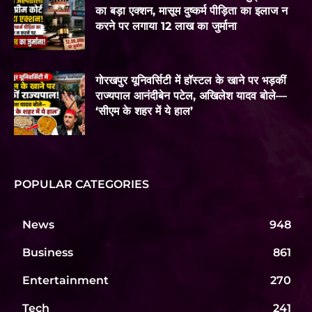
का बड़ा एक्शन, मासूम दुष्कर्म पीड़िता का इलाज न
करने पर लगाया 12 लाख का जुर्माना
गोरखपुर यूनिवर्सिटी में हॉस्टल के खाने पर भड़कीं
राज्यपाल आनंदीबेन पटेल, अखिलेश यादव बोले—
‘सीएम के शहर में ये हाल’
POPULAR CATEGORIES
News
948
Business
861
Entertainment
270
Tech
241