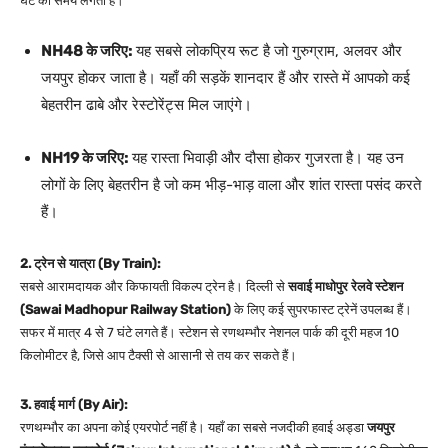
घंटे का समय लगता है।
NH48 के जरिए:
यह सबसे लोकप्रिय रूट है जो गुरुग्राम, अलवर और
जयपुर होकर जाता है। यहाँ की सड़कें शानदार हैं और रास्ते में आपको कई
बेहतरीन ढाबे और रेस्टोरेंट्स मिल जाएंगे।
NH19 के जरिए:
यह रास्ता भिवाड़ी और दौसा होकर गुजरता है। यह उन
लोगों के लिए बेहतरीन है जो कम भीड़-भाड़ वाला और शांत रास्ता पसंद करते
हैं।
2. ट्रेन से यात्रा (By Train):
सबसे आरामदायक और किफायती विकल्प ट्रेन है। दिल्ली से
सवाई माधोपुर रेलवे स्टेशन
(Sawai Madhopur Railway Station)
के लिए कई सुपरफास्ट ट्रेनें उपलब्ध हैं।
सफर में मात्र 4 से 7 घंटे लगते हैं। स्टेशन से रणथम्भौर नेशनल पार्क की दूरी महज 10
किलोमीटर है, जिसे आप टैक्सी से आसानी से तय कर सकते हैं।
3. हवाई मार्ग (By Air):
रणथम्भौर का अपना कोई एयरपोर्ट नहीं है। यहाँ का सबसे नजदीकी हवाई अड्डा
जयपुर