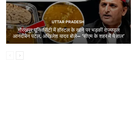
UTTAR PRADESH
गोरखपुर यूनिवर्सिटी में हॉस्टल के खाने पर भड़कीं राज्यपाल
आनंदीबेन पटेल, अखिलेश यादव बोले— ‘सीएम के शहर में ये हाल’