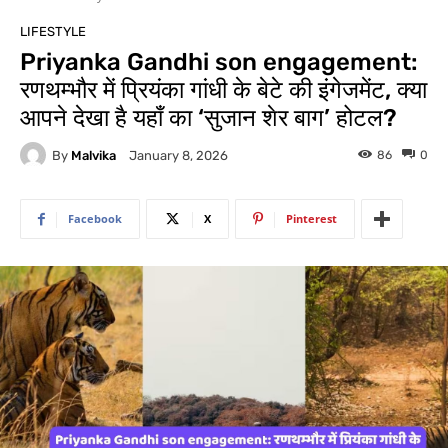
LIFESTYLE
Priyanka Gandhi son engagement:
रणथम्भौर में प्रियंका गांधी के बेटे की इंगेजमेंट, क्या
आपने देखा है यहाँ का ‘सुजान शेर बाग’ होटल?
By
Malvika
86
0
January 8, 2026
Facebook
X
Pinterest