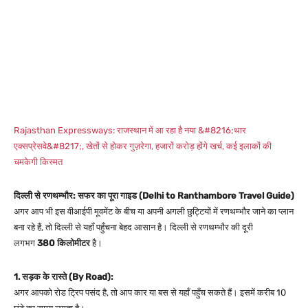
Rajasthan Expressways: राजस्थान में आ रहा है नया &#8216;थार
एक्सप्रेसवे&#8217;, खेतों से होकर गुज़रेगा, हजारों करोड़ होंगे खर्च, कई इलाकों की
चमकेगी किस्मत
दिल्ली से रणथम्भौर: सफर का पूरा गाइड (Delhi to Ranthambore Travel Guide)
अगर आप भी इस वीआईपी मूवमेंट के बीच या अपनी अगली छुट्टियों में रणथम्भौर जाने का प्लान
बना रहे हैं, तो दिल्ली से यहाँ पहुँचना बेहद आसान है। दिल्ली से रणथम्भौर की दूरी
लगभग
380 किलोमीटर
है।
1. सड़क के रास्ते (By Road):
अगर आपको रोड ट्रिप पसंद है, तो आप कार या बस से यहाँ पहुँच सकते हैं। इसमें करीब 10