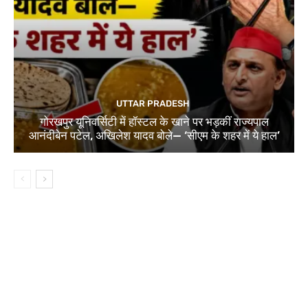
UTTAR PRADESH
गोरखपुर यूनिवर्सिटी में हॉस्टल के खाने पर भड़कीं राज्यपाल
आनंदीबेन पटेल, अखिलेश यादव बोले— ‘सीएम के शहर में ये हाल’