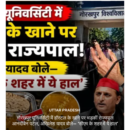
UTTAR PRADESH
गोरखपुर यूनिवर्सिटी में हॉस्टल के खाने पर भड़कीं राज्यपाल
आनंदीबेन पटेल, अखिलेश यादव बोले— ‘सीएम के शहर में ये हाल’