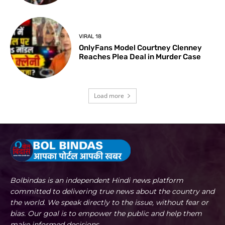
VIRAL 18
OnlyFans Model Courtney Clenney
Reaches Plea Deal in Murder Case
Load more
Bolbindas is an independent Hindi news platform
committed to delivering true news about the country and
the world. We speak directly to the issue, without fear or
bias. Our goal is to empower the public and help them
make informed decisions.