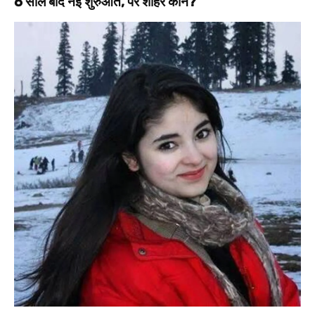
6 साल बाद नई शुरुआत, पर शौहर कौन?