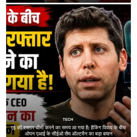
TECH
एई की रफ्तार धीमी करने का समय आ गया है: हैकिंग विवाद के बीच
ओपन एआई के सीईओ सैम ऑल्टमैन का बड़ा बयान