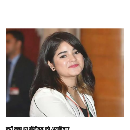
क्यों कहा था बॉलीवुड को अलविदा?