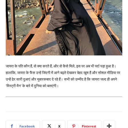
जायरा के पति कौन हैं, वो क्या करते हैं, और वो कैसे मिले, इस पर अब भी पर्दा पड़ा हुआ है।
हालांकि, जायरा के फैंस उन्हें जिंदगी में आगे बढ़ते देखकर बेहद खुश हैं और सोशल मीडिया पर
उन्हें ढेर सारी दुआएं और मुबारकबाद दे रहे हैं। सभी को उम्मीद है कि जायरा जल्द ही अपने
‘मिस्ट्री मैन’ के बारे में दुनिया को बताएंगी।
Facebook
X
Pinterest