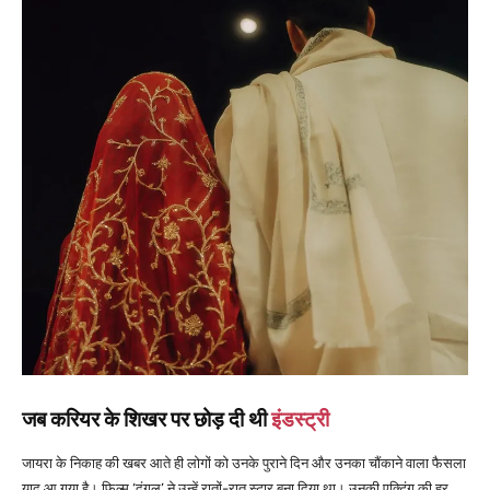
जब करियर के शिखर पर छोड़ दी थी
इंडस्ट्री
जायरा के निकाह की खबर आते ही लोगों को उनके पुराने दिन और उनका चौंकाने वाला फैसला
याद आ गया है। फिल्म ‘दंगल’ ने उन्हें रातों-रात स्टार बना दिया था। उनकी एक्टिंग की हर