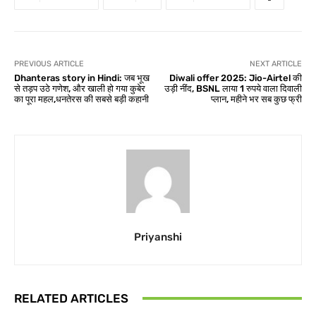
PREVIOUS ARTICLE
NEXT ARTICLE
Dhanteras story in Hindi: जब भूख
Diwali offer 2025: Jio-Airtel की
से तड़प उठे गणेश, और खाली हो गया कुबेर
उड़ी नींद, BSNL लाया 1 रुपये वाला दिवाली
का पूरा महल,धनतेरस की सबसे बड़ी कहानी
प्लान, महीने भर सब कुछ फ्री
Priyanshi
RELATED ARTICLES