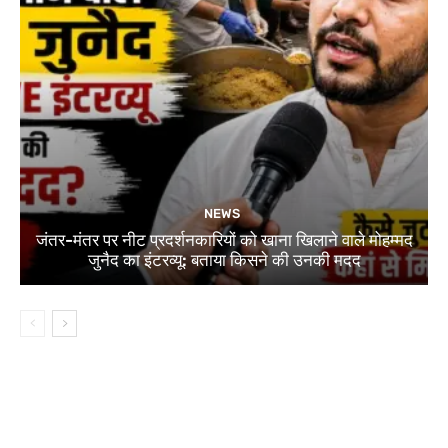
NEWS
जंतर-मंतर पर नीट प्रदर्शनकारियों को खाना खिलाने वाले मोहम्मद
जुनैद का इंटरव्यू: बताया किसने की उनकी मदद