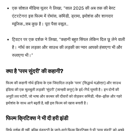
एक सोशल मीडिया यूजर ने लिखा, “
साल 2025 की अब तक की बेस्ट
एंटरटेनर! इस फिल्म में रोमांस, कॉमेडी, ड्रामा, इमोशंस और शानदार
म्यूजिक…सब कुछ है। पूरा पैसा वसूल..
ट्विटर पर एक दर्शक ने लिखा, “
कहानी बहुत सिंपल लेकिन दिल छू लेने वाली
है। नॉर्थ का लड़का और साउथ की लड़की का प्यार आपको हंसाएगा भी और
रुलाएगा भी।
“
क्या है ‘परम सुंदरी’ की कहानी?
फिल्म की कहानी नॉर्थ इंडिया के एक जिंदादिल लड़के ‘परम’ (सिद्धार्थ मल्होत्रा) और साउथ
इंडिया की एक चुलबुली लड़की ‘सुंदरी’ (जान्हवी कपूर) के इर्द-गिर्द घूमती है। इन दोनों की
अनूठी लव स्टोरी, जो भाषा और कल्चर की दीवारों को तोड़कर कॉमेडी, नोंक-झोंक और गहरे
इमोशंस के साथ आगे बढ़ती है, वही इस फिल्म को खास बनाती है।
फिल्म क्रिटिक्स ने भी दी हरी झंडी
सिर्फ दर्शक ही नहीं, बल्कि इंडस्ट्री के जाने-माने फिल्म क्रिटिक्स ने भी ‘परम सुंदरी’ को अच्छे