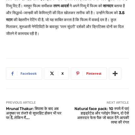
रिव्यू दिए हैं। मशहूर फिल्म समीक्षक
तरण आदर्श
ने अपने रिव्यू में फिल्म को
शानदार
बताया है
और सिद्धार्थ-जान्हवी की केमिस्ट्री की दिल खोलकर तारीफ की है। उन्होंने फिल्म को
3.5
स्टार
की बेहतरीन रेटिंग दी है, जो यह साबित करता है कि फिल्म में वाकई दम है।
कुल
मिलाकर, शुरुआती नेगेटिविटी के बावजूद ‘परम सुंदरी’ दर्शकों और क्रिटिक्स दोनों का दिल
जीतने में कामयाब रही है।
Facebook
X
Pinterest
PREVIOUS ARTICLE
NEXT ARTICLE
Mrunal Thakur: बिपाशा के बाद अब
Natural face pack: 10 रुपये में पाएं
अनुष्का पर तंज? वो सुपरहिट होकर भी घर
हाइड्रेटेड और ग्लोइंग स्किन, दो ऐसे
पर हैं, लेकिन मैं….
असरदार फेस पैक जो बदल देंगे आपकी
त्वचा की रंगत