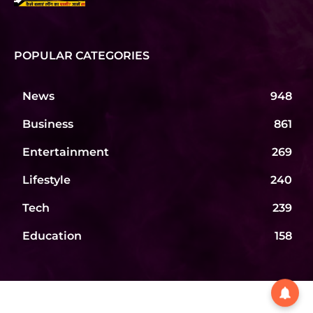
POPULAR CATEGORIES
News
948
Business
861
Entertainment
269
Lifestyle
240
Tech
239
Education
158