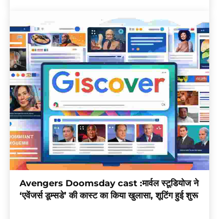
Avengers Doomsday cast :मार्वल स्टूडियोज ने
‘एवेंजर्स डूम्सडे’ की कास्ट का किया खुलासा, शूटिंग हुई शुरू