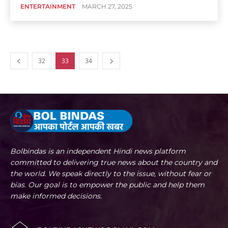
ENTERTAINMENT
MARCH 27, 2025
32
33
34
Bolbindas is an independent Hindi news platform
committed to delivering true news about the country and
the world. We speak directly to the issue, without fear or
bias. Our goal is to empower the public and help them
make informed decisions.