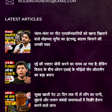
BOLBINDASNEWS@GMAIL.COM
LATEST ARTICLES
जंतर-मंतर पर नीट प्रदर्शनकारियों को खाना खिलाने
वाले मोहम्मद जुनैद का इंटरव्यू: बताया किसने की
उनकी मदद
एई की रफ्तार धीमी करने का समय आ गया है: हैकिंग
विवाद के बीच ओपन एआई के सीईओ सैम ऑल्टमैन
का बड़ा बयान
सुबह खाली पेट 21 दिन तक पी लें लौंग का पानी,
मुंहासे और पाचन संबंधी समस्याओं में दिखेंगे हैरान
करने वाले लाभ