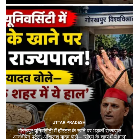
UTTAR PRADESH
गोरखपुर यूनिवर्सिटी में हॉस्टल के खाने पर भड़कीं राज्यपाल
आनंदीबेन पटेल, अखिलेश यादव बोले— ‘सीएम के शहर में ये हाल’