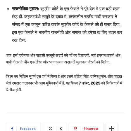
राजनीतिक भूचाल:
सुप्रीम कोर्ट के इस फैसले ने पूरे देश में एक बड़ी बहस
छेड़ दी. कट्टरपंथी समूहों के दबाव में, तत्कालीन राजीव गांधी सरकार ने
संसद में एक कानून पारित करके सुप्रीम कोर्ट के फैसले को ही पलट दिया.
इस एक फैसले ने भारतीय राजनीति और समाज को हमेशा के लिए बदल कर
रख दिया.
‘हक’ इसी दर्दनाक और साहसी कानूनी लड़ाई को पर्दे पर दिखाएगी, जहां इमरान हाशमी और
यामी गौतम के बीच एक तीखा और भावनात्मक अदालती मुकाबला देखने को मिलेगा.
फिल्म का निर्देशन सुपर्ण एस वर्मा ने किया है और इसमें वर्तिका सिंह, दानिश हुसैन, शीबा चड्ढा
जैसे दमदार कलाकार भी अहम भूमिकाओं में हैं. यह फिल्म
7 नवंबर, 2025
को सिनेमाघरों में
रिलीज होगी.
Facebook
X
Pinterest