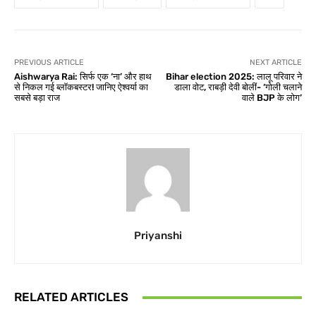
PREVIOUS ARTICLE
NEXT ARTICLE
Aishwarya Rai: सिर्फ एक ‘ना’ और हाथ
Bihar election 2025: लालू परिवार ने
से निकल गई ब्लॉकबस्टर! जानिए ऐश्वर्या का
डाला वोट, राबड़ी देवी बोलीं- ‘गोली चलाने
सबसे बड़ा राज
वाले BJP के लोग’
Priyanshi
RELATED ARTICLES