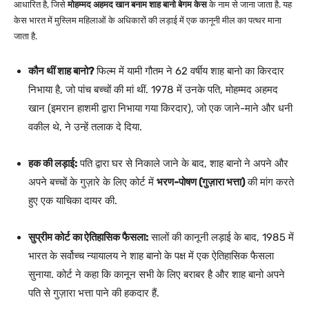
आधारित है, जिसे
मोहम्मद अहमद खान बनाम शाह बानो बेगम केस
के नाम से जाना जाता है. यह
केस भारत में मुस्लिम महिलाओं के अधिकारों की लड़ाई में एक कानूनी मील का पत्थर माना
जाता है.
कौन थीं शाह बानो?
फिल्म में यामी गौतम ने 62 वर्षीय शाह बानो का किरदार
निभाया है, जो पांच बच्चों की मां थीं. 1978 में उनके पति, मोहम्मद अहमद
खान (इमरान हाशमी द्वारा निभाया गया किरदार), जो एक जाने-माने और धनी
वकील थे, ने उन्हें तलाक दे दिया.
हक की लड़ाई:
पति द्वारा घर से निकाले जाने के बाद, शाह बानो ने अपने और
अपने बच्चों के गुज़ारे के लिए कोर्ट में
भरण-पोषण (गुज़ारा भत्ता)
की मांग करते
हुए एक याचिका दायर की.
सुप्रीम कोर्ट का ऐतिहासिक फैसला:
सालों की कानूनी लड़ाई के बाद, 1985 में
भारत के सर्वोच्च न्यायालय ने शाह बानो के पक्ष में एक ऐतिहासिक फैसला
सुनाया. कोर्ट ने कहा कि कानून सभी के लिए बराबर है और शाह बानो अपने
पति से गुज़ारा भत्ता पाने की हकदार हैं.