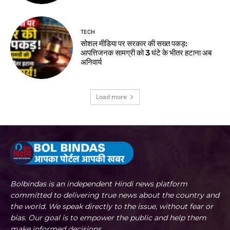
TECH
सोशल मीडिया पर सरकार की सख्त पकड़:
आपत्तिजनक सामग्री को 3 घंटे के भीतर हटाना अब
अनिवार्य
Load more
Bolbindas is an independent Hindi news platform
committed to delivering true news about the country and
the world. We speak directly to the issue, without fear or
bias. Our goal is to empower the public and help them
make informed decisions.