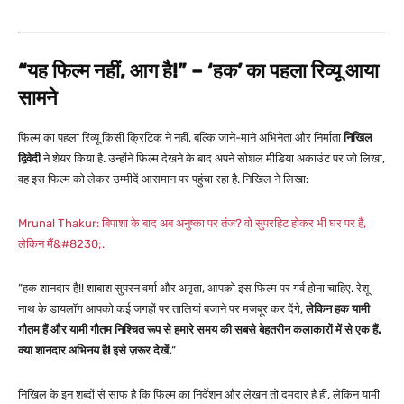
“यह फिल्म नहीं, आग है!” – ‘हक’ का पहला रिव्यू आया
सामने
फिल्म का पहला रिव्यू किसी क्रिटिक ने नहीं, बल्कि जाने-माने अभिनेता और निर्माता
निखिल
द्विवेदी
ने शेयर किया है. उन्होंने फिल्म देखने के बाद अपने सोशल मीडिया अकाउंट पर जो लिखा,
वह इस फिल्म को लेकर उम्मीदें आसमान पर पहुंचा रहा है. निखिल ने लिखा:
Mrunal Thakur: बिपाशा के बाद अब अनुष्का पर तंज? वो सुपरहिट होकर भी घर पर हैं,
लेकिन मैं&#8230;.
“हक शानदार है!! शाबाश सुपरन वर्मा और अमृता, आपको इस फिल्म पर गर्व होना चाहिए. रेशू
नाथ के डायलॉग आपको कई जगहों पर तालियां बजाने पर मजबूर कर देंगे,
लेकिन हक यामी
गौतम हैं और यामी गौतम निश्चित रूप से हमारे समय की सबसे बेहतरीन कलाकारों में से एक हैं.
क्या शानदार अभिनय है! इसे ज़रूर देखें.
“
निखिल के इन शब्दों से साफ है कि फिल्म का निर्देशन और लेखन तो दमदार है ही, लेकिन यामी