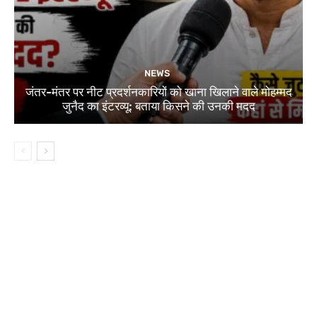
NEWS
जंतर-मंतर पर नीट प्रदर्शनकारियों को खाना खिलाने वाले मोहम्मद
जुनैद का इंटरव्यू: बताया किसने की उनकी मदद