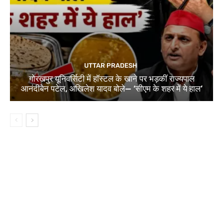
UTTAR PRADESH
गोरखपुर यूनिवर्सिटी में हॉस्टल के खाने पर भड़कीं राज्यपाल
आनंदीबेन पटेल, अखिलेश यादव बोले— ‘सीएम के शहर में ये हाल’