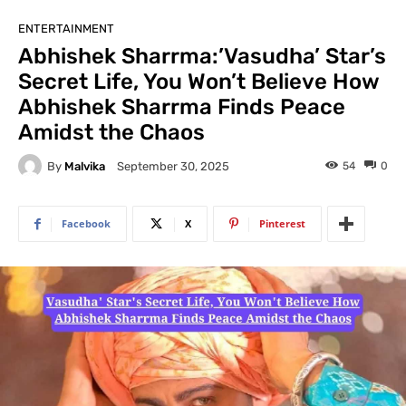
ENTERTAINMENT
Abhishek Sharrma:’Vasudha’ Star’s
Secret Life, You Won’t Believe How
Abhishek Sharrma Finds Peace
Amidst the Chaos
By
Malvika
54
0
September 30, 2025
Facebook
X
Pinterest