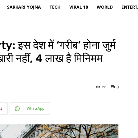
SARKARI YOJNA
TECH
VIRAL 18
WORLD
ENTER
स देश में ‘गरीब’ होना जुर्म
ारी नहीं, 4 लाख है मिनिमम
111
0
st
WhatsApp