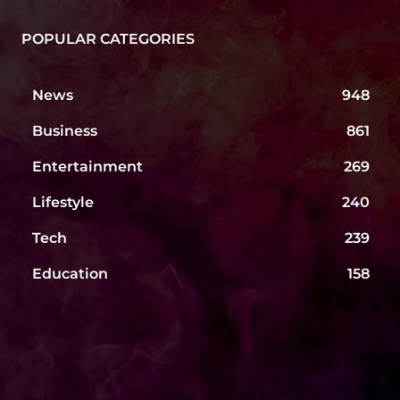
POPULAR CATEGORIES
News
948
Business
861
Entertainment
269
Lifestyle
240
Tech
239
Education
158