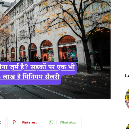
L
X
Pinterest
WhatsApp