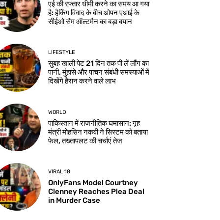
एई की रफ्तार धीमी करने का समय आ गया
है: हैकिंग विवाद के बीच ओपन एआई के
सीईओ सैम ऑल्टमैन का बड़ा बयान
LIFESTYLE
सुबह खाली पेट 21 दिन तक पी लें लौंग का
पानी, मुंहासे और पाचन संबंधी समस्याओं में
दिखेंगे हैरान करने वाले लाभ
WORLD
पाकिस्तान में राजनीतिक घमासान: गृह
मंत्री मोहसिन नकवी ने सिस्टम को बताया
फेल, तख्तापलट की चर्चाएं तेज
VIRAL 18
OnlyFans Model Courtney
Clenney Reaches Plea Deal
in Murder Case