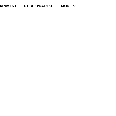
TAINMENT
UTTAR PRADESH
MORE