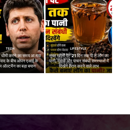
TECH
LIFESTYLE
र धीमी करने का समय आ गया
सुबह खाली पेट 21 दिन तक पी लें लौंग का
 विवाद के बीच ओपन एआई के
पानी, मुंहासे और पाचन संबंधी समस्याओं में
 ऑल्टमैन का बड़ा बयान
दिखेंगे हैरान करने वाले लाभ