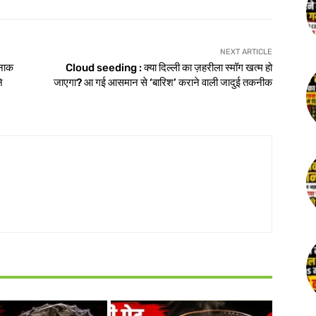
NEXT ARTICLE
नाक
Cloud seeding : क्या दिल्ली का ज़हरीला स्मॉग खत्म हो
े
जाएगा? आ गई आसमान से ‘बारिश’ कराने वाली जादुई तकनीक