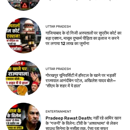
UTTAR PRADESH
गाजियाबाद के दो निजी अस्पतालों पर सुप्रीम कोर्ट का
बड़ा एक्शन, मासूम दुष्कर्म पीड़िता का इलाज न करने
पर लगाया 12 लाख का जुर्माना
UTTAR PRADESH
गोरखपुर यूनिवर्सिटी में हॉस्टल के खाने पर भड़कीं
राज्यपाल आनंदीबेन पटेल, अखिलेश यादव बोले—
‘सीएम के शहर में ये हाल’
ENTERTAINMENT
Pradeep Rawat Death: नहीं रहे आमिर खान
के ‘गजनी’ के विलेन: टीवी के ‘अश्वत्थामा’ से लेकर
साउथ सिनेमा के मसीहा तक, ऐसा रहा सफर