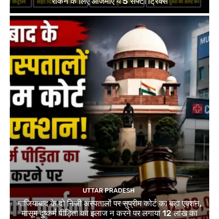
रोकने के लिए आजमाएं ये 5 सेफ्टी ट्रिक्स
UTTAR PRADESH
गाजियाबाद के दो निजी अस्पतालों पर सुप्रीम कोर्ट का बड़ा एक्शन,
मासूम दुष्कर्म पीड़िता का इलाज न करने पर लगाया 12 लाख का