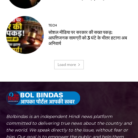
TECH
सोशल मीडिया पर सरकार की सख्त पकड़:
आपत्तिजनक सामग्री को 3 घंटे के भीतर हटाना अब
अनिवार्य
Load more
Bolbindas is an independent Hindi news platform
committed to delivering true news about the country and
the world. We speak directly to the issue, without fear or
bias. Our goal is to empower the public and help them