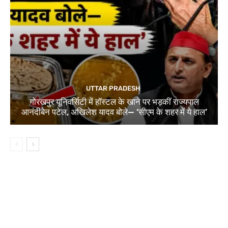
UTTAR PRADESH
गोरखपुर यूनिवर्सिटी में हॉस्टल के खाने पर भड़कीं राज्यपाल
आनंदीबेन पटेल, अखिलेश यादव बोले— ‘सीएम के शहर में ये हाल’