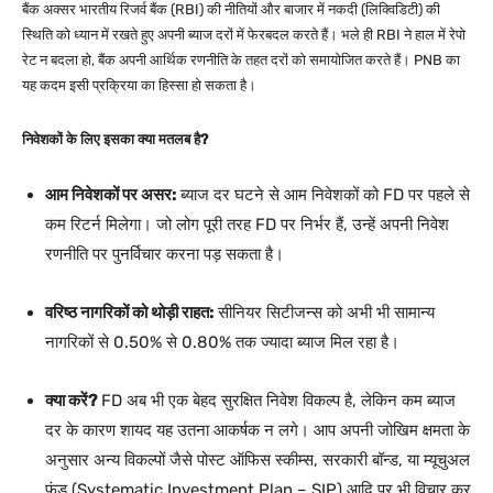
बैंक अक्सर भारतीय रिजर्व बैंक (RBI) की नीतियों और बाजार में नकदी (लिक्विडिटी) की
स्थिति को ध्यान में रखते हुए अपनी ब्याज दरों में फेरबदल करते हैं। भले ही RBI ने हाल में रेपो
रेट न बदला हो, बैंक अपनी आर्थिक रणनीति के तहत दरों को समायोजित करते हैं। PNB का
यह कदम इसी प्रक्रिया का हिस्सा हो सकता है।
निवेशकों के लिए इसका क्या मतलब है?
आम निवेशकों पर असर:
ब्याज दर घटने से आम निवेशकों को FD पर पहले से
कम रिटर्न मिलेगा। जो लोग पूरी तरह FD पर निर्भर हैं, उन्हें अपनी निवेश
रणनीति पर पुनर्विचार करना पड़ सकता है।
वरिष्ठ नागरिकों को थोड़ी राहत:
सीनियर सिटीजन्स को अभी भी सामान्य
नागरिकों से 0.50% से 0.80% तक ज्यादा ब्याज मिल रहा है।
क्या करें?
FD अब भी एक बेहद सुरक्षित निवेश विकल्प है, लेकिन कम ब्याज
दर के कारण शायद यह उतना आकर्षक न लगे। आप अपनी जोखिम क्षमता के
अनुसार अन्य विकल्पों जैसे पोस्ट ऑफिस स्कीम्स, सरकारी बॉन्ड, या म्यूचुअल
फंड (Systematic Investment Plan – SIP) आदि पर भी विचार कर